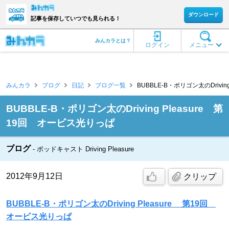
ダウンロード
記事を保存していつでも見られる！
みんカラとは？
ログイン
メニュー
みんカラ
ブログ
日記
ブログ一覧
BUBBLE-B・ポリゴン太のDriving 
BUBBLE-B・ポリゴン太のDriving Pleasure 第
19回 オービス光りっぱ
ブログ
ポッドキャスト Driving Pleasure
2012年9月12日
クリップ
BUBBLE-B・ポリゴン太のDriving Pleasure 第19回
オービス光りっぱ