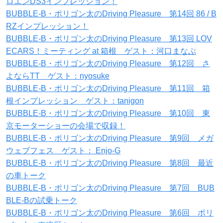
ロエンDS3インプレッション！
BUBBLE-B・ポリゴン太のDriving Pleasure 第14回 86 / B
RZインプレッション！
BUBBLE-B・ポリゴン太のDriving Pleasure 第13回 LOV
ECARS！ミーティング at 箱根 ゲスト：河口まなぶ
BUBBLE-B・ポリゴン太のDriving Pleasure 第12回 さ
よならTT ゲスト：nyosuke
BUBBLE-B・ポリゴン太のDriving Pleasure 第11回 箱
根インプレッション ゲスト：tanigon
BUBBLE-B・ポリゴン太のDriving Pleasure 第10回 東
京モーターショーの会場で収録！
BUBBLE-B・ポリゴン太のDriving Pleasure 第9回 メガ
ウェブフェス ゲスト： Enjo-G
BUBBLE-B・ポリゴン太のDriving Pleasure 第8回 最近
の車トーク
BUBBLE-B・ポリゴン太のDriving Pleasure 第7回 BUB
BLE-Bの試乗トーク
BUBBLE-B・ポリゴン太のDriving Pleasure 第6回 ポリ