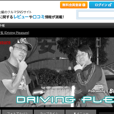
[Driving Pleasure]
sure
フォトアルバム
ラップタイム
▼メニュー