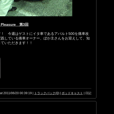
Pleasure 第3回
目の配信です！ 今週はゲストにイタ車であるアバルト500を痛車改
実践している痛車オーナー、ぼか主さんをお迎えして、知
していただきます！！
at 2011/06/20 00:39:19 |
トラックバック(0)
|
ポッドキャスト
| 日記