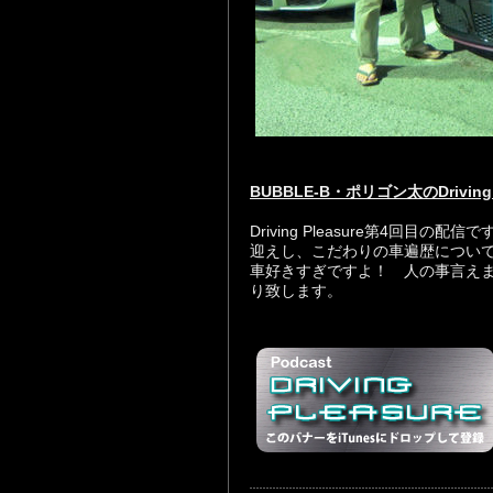
BUBBLE-B・ポリゴン太のDriving 
Driving Pleasure第4回
迎えし、こだわりの車遍歴につい
車好きすぎですよ！ 人の事言えま
り致します。