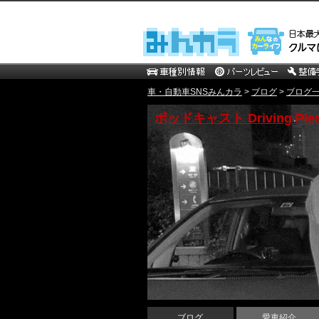
車・自動車SNSみんカラ
>
ブログ
>
ブログ一覧 
ポッドキャスト Driving Plea
ブログ
愛車紹介