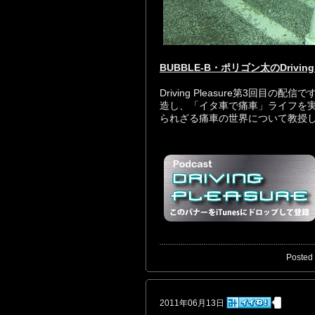
BUBBLE-B・ポリゴン太のDriving 
Driving Pleasure第3回
造し、「イタ車で痛車」ライフを
られざる痛車の世界について教授
Posted 
2011年06月13日