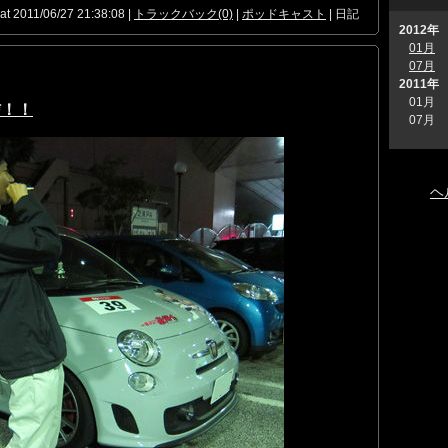
at 2011/06/27 21:38:08 |
トラックバック(0)
|
ポッドキャスト
| 日記
2012年
01月
07月
2011年
01月
配信！！
07月
ヘ