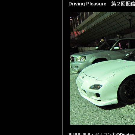
Driving Pleasure 第２回
BUBBLE-B・ポリゴン太のDriving 