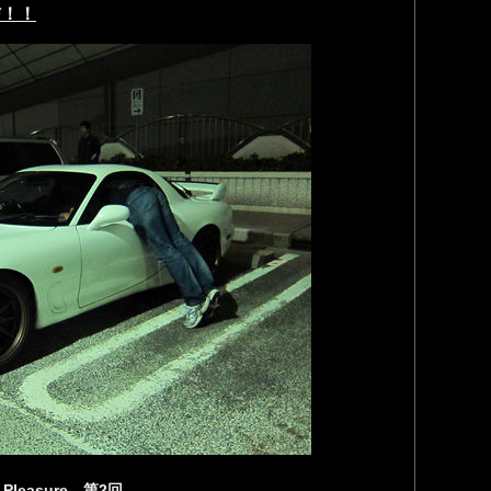
配信！！
Pleasure 第2回