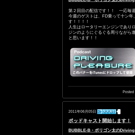
第２回目の配信です！！ 一応毎
今週のゲストは、FD乗って十ン年
す！！！！
人生はロータリーエンジンであり
ジンのようにぐるぐる周りながら
と思います！！
Posted 
2011年06月05日
ポッドキャスト開始します！
BUBBLE-B・ポリゴン太のDriving