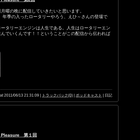
週月曜の晩に配信していきたいと思います。
、年季の入ったロータリーやろう、えひ～さんの登場で
ロータリーエンジンは人生である。人生はロータリーエン
進んでいくんです！！ということがこの配信から伝われば
at 2011/06/13 21:31:09 |
トラックバック(0)
|
ポッドキャスト
| 日記
 Pleasure 第１回