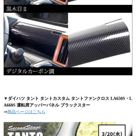
▼ダイハツ タント タントカスタム タントファンクロス LA650S・L
A660S 運転席アッパーパネル ブラックスター
⇒
商品ページはこちら