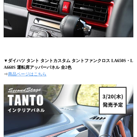
▼ダイハツ タント タントカスタム タントファンクロス LA650S・L
A660S 運転席アッパーパネル 全2色
⇒
商品ページはこちら