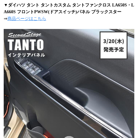
▼ダイハツ タント タントカスタム タントファンクロス LA650S・L
A660S フロントPWSW(ドアスイッチ)パネル ブラックスター
⇒
商品ページはこちら