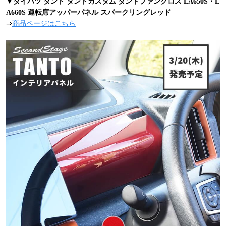
▼ダイハツ タント タントカスタム タントファンクロス LA650S・L
A660S 運転席アッパーパネル スパークリングレッド
⇒
商品ページはこちら