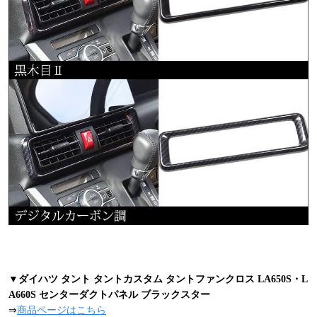
▼ダイハツ タント タントカスタム タントファンクロス LA650S・L
A660S センターダクトパネル ブラックスター
⇒
商品ページはこちら