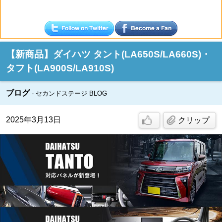
【新商品】ダイハツ タント(LA650S/LA660S)・
タフト(LA900S/LA910S)
ブログ
セカンドステージ BLOG
2025年3月13日
クリップ