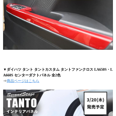
▼ダイハツ タント タントカスタム タントファンクロス LA650S・L
A660S センターダクトパネル 全2色
⇒
商品ページはこちら