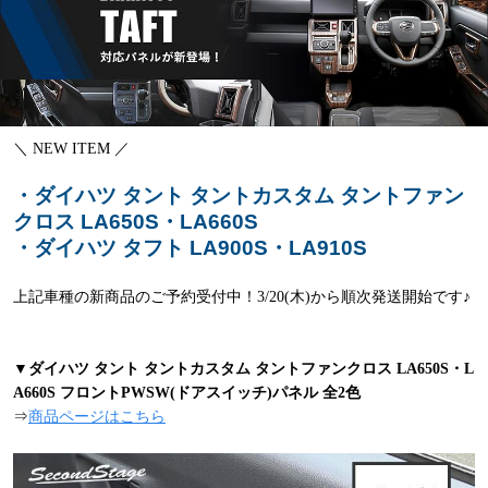
＼ NEW ITEM ／
・ダイハツ タント タントカスタム タントファン
クロス LA650S・LA660S
・ダイハツ タフト LA900S・LA910S
上記車種の新商品のご予約受付中！3/20(木)から順次発送開始です♪
▼ダイハツ タント タントカスタム タントファンクロス LA650S・L
A660S フロントPWSW(ドアスイッチ)パネル 全2色
⇒
商品ページはこちら