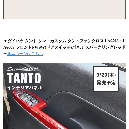
▼ダイハツ タント タントカスタム タントファンクロス LA650S・L
A660S フロントPWSW(ドアスイッチ)パネル スパークリングレッド
⇒
商品ページはこちら