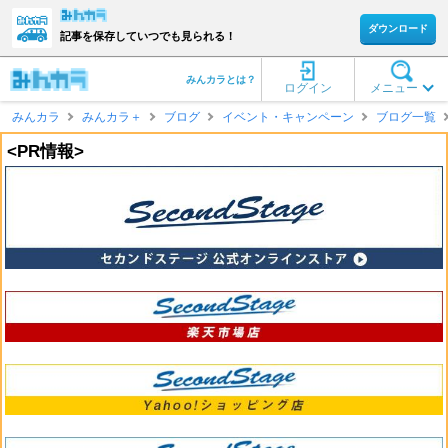
ダウンロード
記事を保存していつでも見られる！
みんカラとは？
ログイン
メニュー
みんカラ
みんカラ＋
ブログ
イベント・キャンペーン
ブログ一覧
<PR情報>