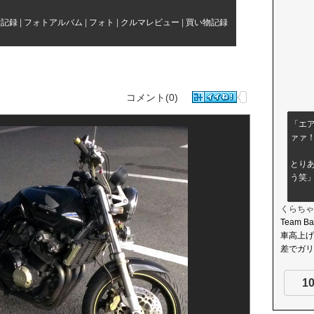
費記録
|
フォトアルバム
|
フォト
|
クルマレビュー
|
買い物記録
コメント(0)
「エ
ァァ
とり
う笑
くらちゃ
Team B
車高上げ
差でガリ
1