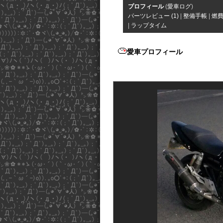
プロフィール
(
愛車ログ
)
パーツレビュー (1)
|
整備手帳
|
燃
|
ラップタイム
愛車プロフィール