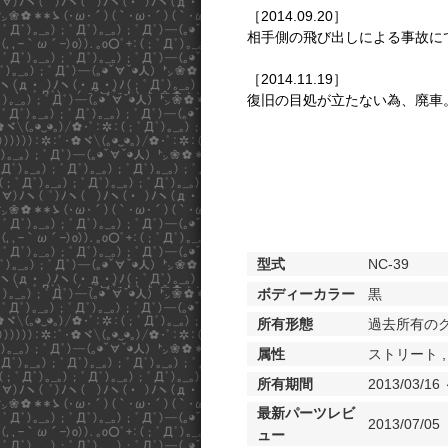
［2014.09.20］
相手側の飛び出しによる事故に
［2014.11.19］
復旧の目処が立たない為、廃車
型式
NC-39
ボディーカラー
黒
所有形態
過去所有の
属性
ストリート
所有期間
2013/03/16 
最新パーツレビ
2013/07/05
ュー