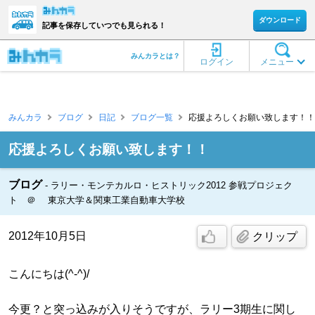
ダウンロード
記事を保存していつでも見られる！
みんカラとは？
ログイン
メニュー
みんカラ
ブログ
日記
ブログ一覧
応援よろしくお願い致します！！ 
応援よろしくお願い致します！！
ブログ
ラリー・モンテカルロ・ヒストリック2012 参戦プロジェク
ト ＠ 東京大学＆関東工業自動車大学校
2012年10月5日
クリップ
こんにちは(^-^)/
今更？と突っ込みが入りそうですが、ラリー3期生に関し