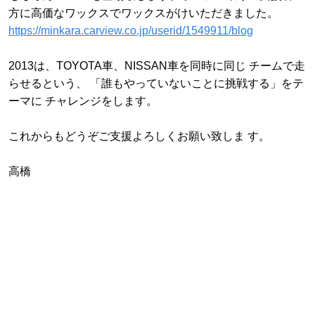
方に高価なワックスでワックスがけいただきました。
https://minkara.carview.co.jp/userid/1549911/blog
2013は、TOYOTA車、NISSAN車を同時に同じ チームで走
らせるという、 「誰もやっていないことに挑戦する」をテ
ーマに チャレンジをします。
これからもどうぞご支援よろしくお願い致しま す。
高橋