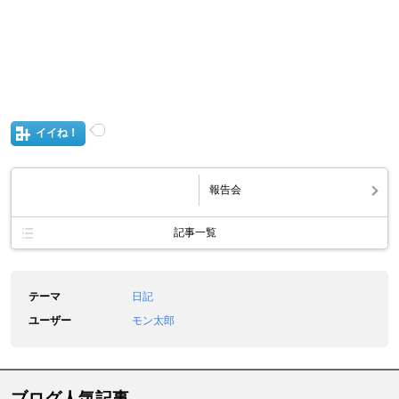
イイね！
報告会
記事一覧
テーマ
日記
ユーザー
モン太郎
ブログ人気記事