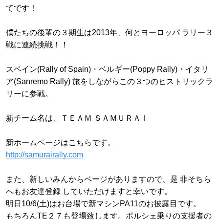
てです！
僕たちの後輩の３期生は2013年、何とヨーロッパ ラリー３
戦に連続挑戦！！
スペイン(Rally of Spain)・ベルギー(Poppy Rally)・イタリ
ア(Sanremo Rally) 旅をしながらこの３つのヒストリックラ
リーに参戦。
新チーム名は、ＴＥＡＭ ＳＡＭＵＲＡＩ
新ホームページはこちらです。
http://samurairally.com
また、新しいみんからページがありますので、是 非そちら
へもお友達登録 していただけますと幸いです。
明日10/6(土)はお台場で新マシンPA11のお披露目です。
もちろんTE２７も登場致します。ポルシェ乗りの支援者の