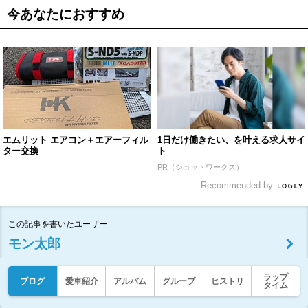
今あなたにおすすめ
エムリット エアコン＋エアーフィル
1日だけ働きたい、を叶える求人サイ
ター交換
ト
PR（ショットワークス）
Recommended by
この記事を書いたユーザー
モン太郎
ラップ
ブログ
愛車紹介
アルバム
グループ
ヒストリ
タイム