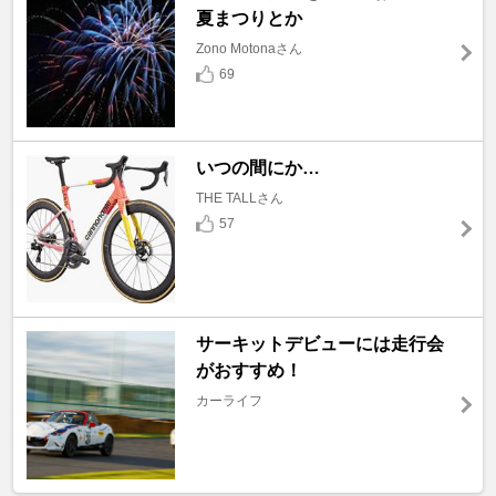
夏まつりとか
Zono Motonaさん
69
いつの間にか…
THE TALLさん
57
サーキットデビューには走行会
がおすすめ！
カーライフ