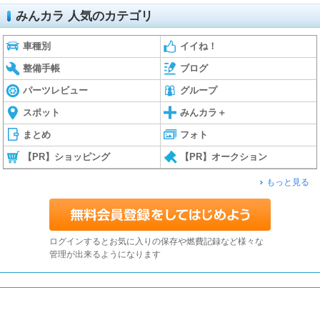
みんカラ 人気のカテゴリ
車種別
イイね！
整備手帳
ブログ
パーツレビュー
グループ
スポット
みんカラ＋
まとめ
フォト
【PR】ショッピング
【PR】オークション
もっと見る
ログインするとお気に入りの保存や燃費記録など様々な
管理が出来るようになります