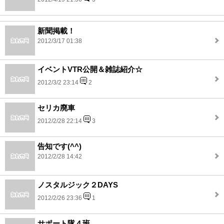
新聞掲載！
2012/3/17 01:38
イベントVTR公開＆雑誌紹介☆
2012/3/2 23:14
2
セリカ廃車
2012/2/28 22:14
3
告知です(^^)
2012/2/28 14:42
ノスタルジック２DAYS
2012/2/26 23:36
1
サポート隊４班