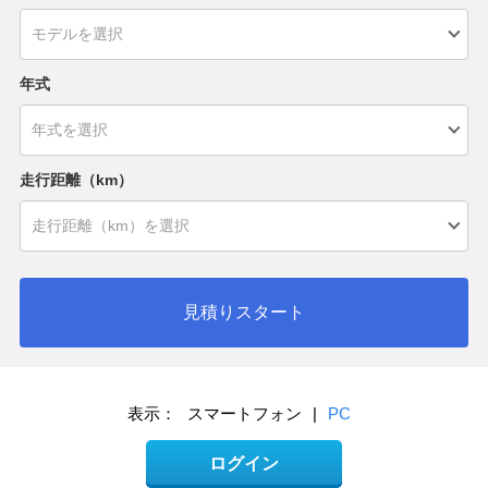
年式
走行距離（km）
見積りスタート
表示：
スマートフォン
|
PC
ログイン