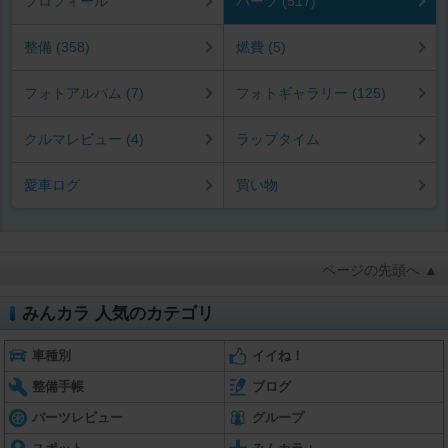
プロフィール
パーツ (517)
整備 (358)
燃費 (5)
フォトアルバム (7)
フォトギャラリー (125)
クルマレビュー (4)
ラップタイム
愛車ログ
買い物
ページの先頭へ ▲
みんカラ 人気のカテゴリ
車種別
イイね！
整備手帳
ブログ
パーツレビュー
グループ