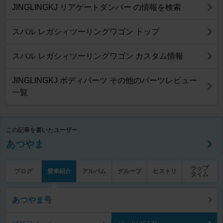
JINGLINGKJ リアゲートダンパー の情報を検索
スバル レガシィツーリングワゴン トップ
スバル レガシィツーリングワゴン カスタム情報
JINGLINGKJ ボディパーツ その他のパーツレビュー
一覧
この記事を書いたユーザー
あつやま
ラップ
ブログ
愛車紹介
アルバム
グループ
ヒストリ
タイム
あつやま号