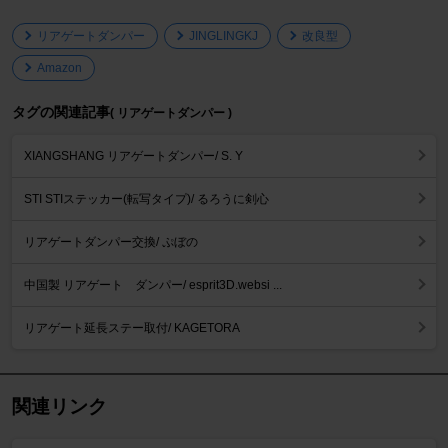
リアゲートダンパー
JINGLINGKJ
改良型
Amazon
タグの関連記事
( リアゲートダンパー )
XIANGSHANG リアゲートダンパー/ S. Y
STI STIステッカー(転写タイプ)/ るろうに剣心
リアゲートダンパー交換/ ぷぼの
中国製 リアゲート ダンパー/ esprit3D.websi ...
リアゲート延長ステー取付/ KAGETORA
関連リンク