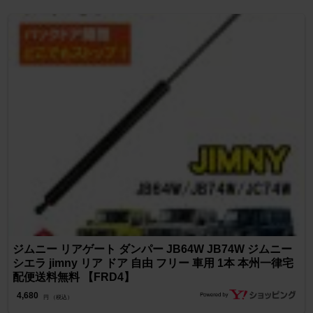
ジムニー リアゲート ダンパー JB64W JB74W ジムニー
シエラ jimny リア ドア 自由 フリー 車用 1本 本州一律宅
配便送料無料 【FRD4】
4,680
円 （税込）