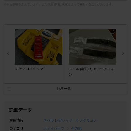
※中古価格を含んでいます。また価格情報は状況によって変動することがあります。
RESPO RESPO AT
スバル(純正) リアアーチフィ
ン
記事一覧
詳細データ
車種情報
スバル レガシィツーリングワゴン
カテゴリ
ボディパーツ
その他