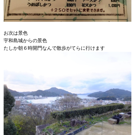
お次は景色
宇和島城からの景色
たしか朝６時開門なんで散歩がてらに行けます