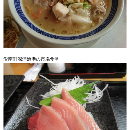
愛南町深浦漁港の市場食堂