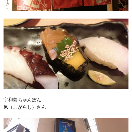
宇和島ちゃんぽん
凩（こがらし）さん