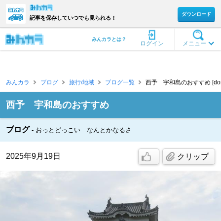
ダウンロード
記事を保存していつでも見られる！
みんカラとは？
ログイン
メニュー
みんカラ
ブログ
旅行/地域
ブログ一覧
西予 宇和島のおすすめ [dora
西予 宇和島のおすすめ
ブログ
おっとどっこい なんとかなるさ
2025年9月19日
クリップ