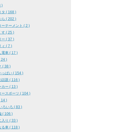
3 )
 ( 168 )
 ( 202 )
ーテーメント ( 2 )
 ( 25 )
 ( 37 )
 ( 7 )
車 ( 17 )
24 )
( 38 )
っぱい ( 154 )
題 ( 116 )
ー ( 13 )
ースポーツ ( 104 )
14 )
ろいろ ( 83 )
( 106 )
り ( 33 )
車 ( 118 )