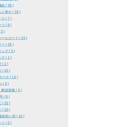
 ( 36 )
と幸せ ( 18 )
 ( 7 )
 ( 9 )
5 )
ールカード ( 24 )
 ( 26 )
グ ( 3 )
 ( 1 )
( 2 )
( 25 )
ーナ ( 14 )
( 3 )
酷道探索 ( 3 )
 ( 8 )
( 33 )
( 10 )
堤88ヶ所 ( 43 )
 ( 2 )