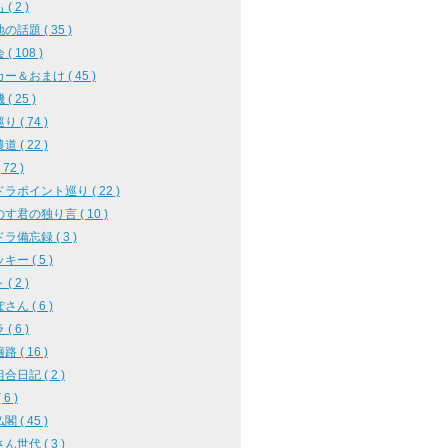
( 2 )
の話題 ( 35 )
( 108 )
ー＆おまけ ( 45 )
( 25 )
 ( 74 )
 ( 22 )
72 )
ラポイント巡り ( 22 )
す君の独り言 ( 10 )
ラ備忘録 ( 3 )
ー ( 5 )
( 2 )
ん ( 6 )
( 6 )
 ( 16 )
合日記 ( 2 )
 6 )
 ( 45 )
ん世代 ( 3 )