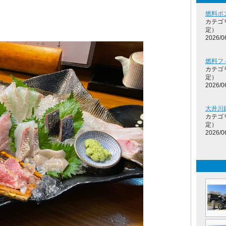
燃料ポ
カテゴ
定）
2026/0
燃料フ
カテゴ
定）
2026/0
大井川
カテゴ
定）
2026/0