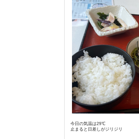
今日の気温は29℃
止まると日差しがジリジリ