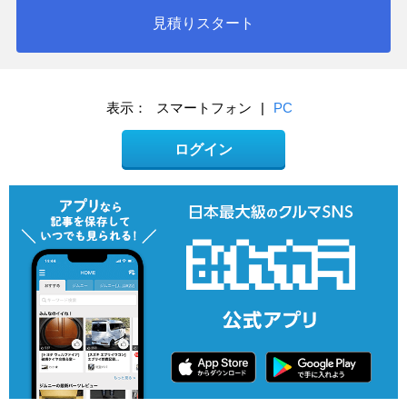
見積りスタート
表示：
スマートフォン
|
PC
ログイン