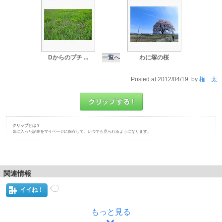
Dからのプチ ...
一覧へ
わに塚の桜
Posted at 2012/04/19 by
権 太
クリップとは？
気に入った記事をマイページに保存して、いつでも見られるようになります。
関連情報
イイね！
もっと見る