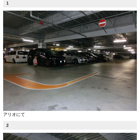
1
アリオにて
2