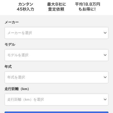
メーカー
モデル
年式
走行距離（km）