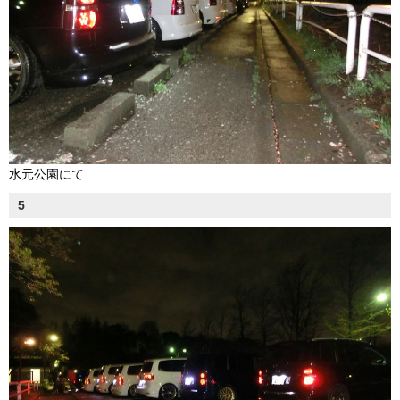
水元公園にて
5