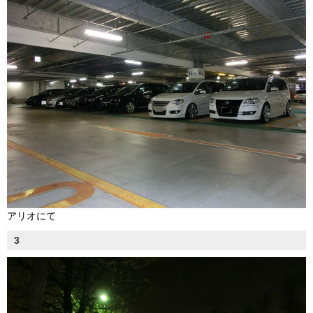
アリオにて
3