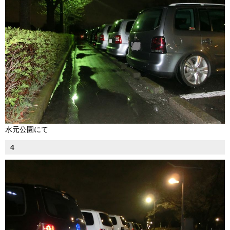
水元公園にて
4