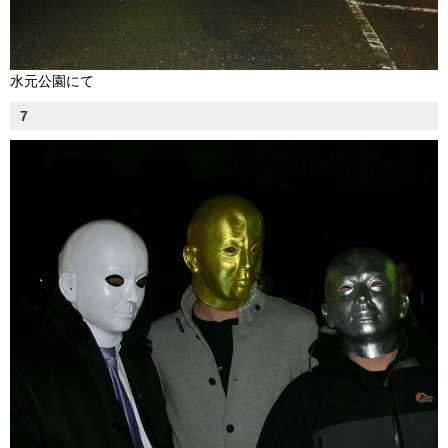
水元公園にて
7