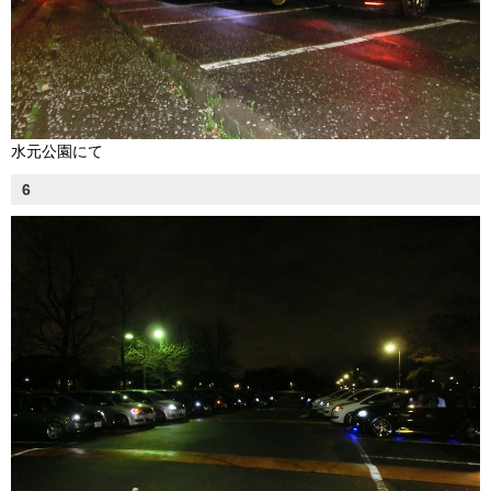
水元公園にて
6