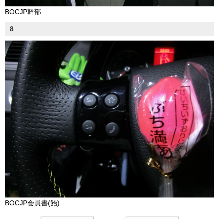
BOCJP幹部
8
BOCJP会員書(飴)