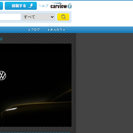
ヘルプ
]