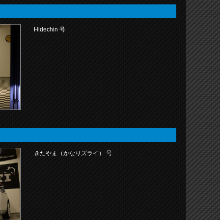
Hidechin 号
きたやま（かなりズライ） 号