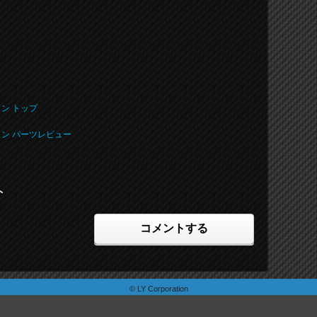
ン トップ
ラン パーツレビュー
ト
コメントする
© LY Corporation