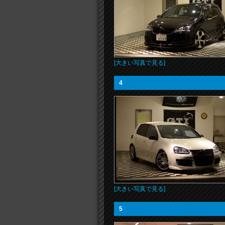
[大きい写真で見る]
4
[大きい写真で見る]
5