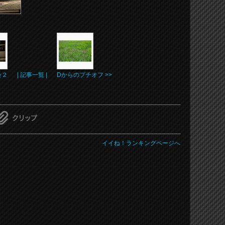
会２
| 記事一覧 |
Dからのプチオフ >>
イイね！ランキングページへ