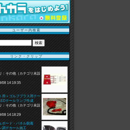
ユーザー内検索
リンク・クリップ
リ：その他（カテゴリ未設
9/08 14:19:35
ト用＋ゴルフプラス用テー
LEDテールランプ作成
リ：その他（カテゴリ未設
9/08 14:18:29
シュボード・パネル脱着
ン調デカール施工