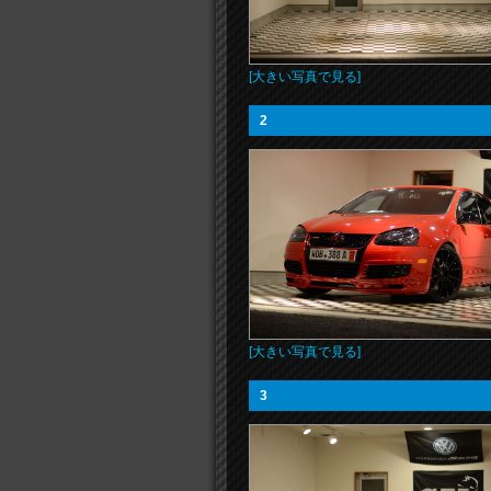
[大きい写真で見る]
2
[大きい写真で見る]
3