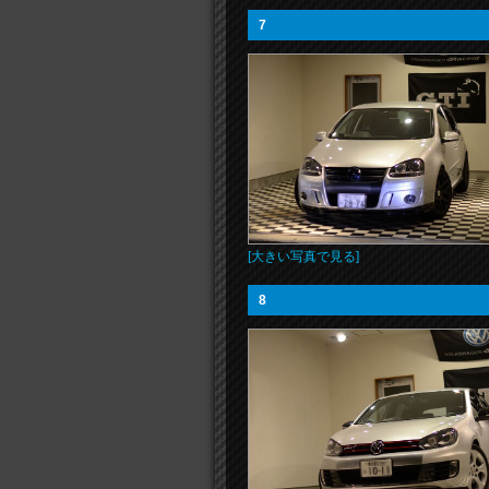
7
[大きい写真で見る]
8