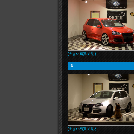
[大きい写真で見る]
6
[大きい写真で見る]