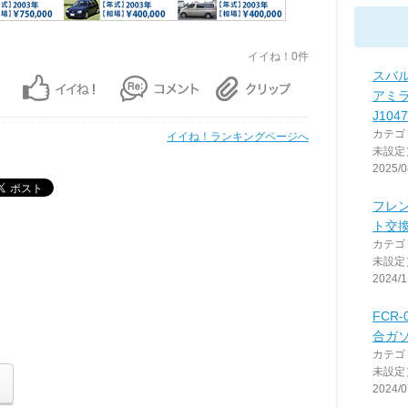
イイね！0件
スバル
アミ
J104
カテゴ
イイね！ランキングページへ
未設定
2025/0
フレ
ト交換
カテゴ
未設定
2024/1
FCR
合ガ
カテゴ
未設定
2024/0