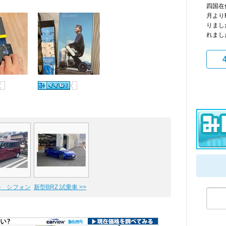
四国在
月より
りまし
れまし
ル シフォン
新型BRZ 試乗車 >>