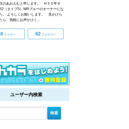
住のあおえむと申します。 H３０年９
R2（タイプS）WRブルーのオーナーにな
た。 よろしくお願いします。 見かけら
たら、気軽にお声かけく...
40
62
フォロー
フォロワー
ユーザー内検索