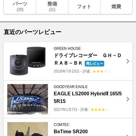
パーツ
整備
フォト
燃費
(20)
(11)
直近のパーツレビュー
GREEN HOUSE
ドライブレコーダー ＧＨ－Ｄ
ＲＡ８－ＢＫ
2018年7月10日
-
評価 :
★
★
★
☆
☆
GOODYEAR EAGLE
EAGLE LS2000 HybridⅡ 165/5
5R15
2017年1月7日
-
評価 :
★
★
★
★
☆
COMTEC
BeTime SR200