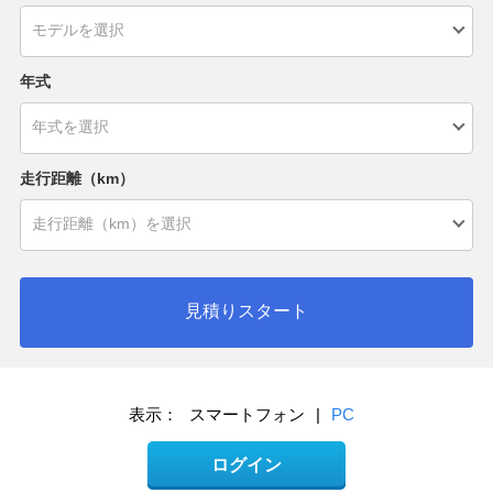
年式
走行距離（km）
見積りスタート
表示：
スマートフォン
|
PC
ログイン