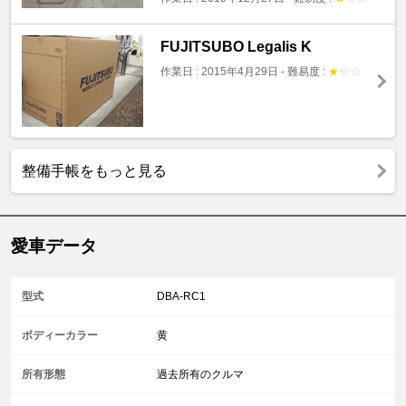
FUJITSUBO Legalis K
作業日 : 2015年4月29日
-
難易度 :
★
☆
☆
整備手帳をもっと見る
愛車データ
型式
DBA-RC1
ボディーカラー
黄
所有形態
過去所有のクルマ