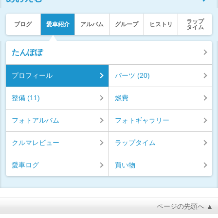
ラップ
ブログ
愛車紹介
アルバム
グループ
ヒストリ
タイム
たんぽぽ
プロフィール
パーツ (20)
整備 (11)
燃費
フォトアルバム
フォトギャラリー
クルマレビュー
ラップタイム
愛車ログ
買い物
ページの先頭へ ▲