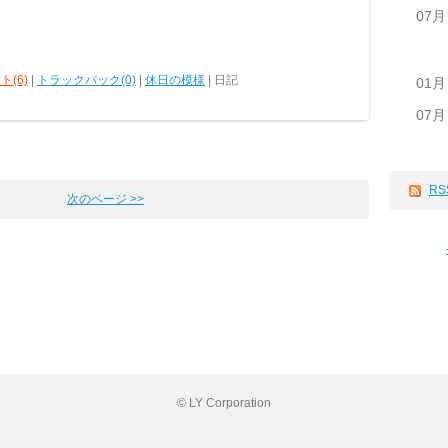
07月
ト(6)
|
トラックバック(0)
|
休日の模様
| 日記
01月
07月
RS
次のページ >>
© LY Corporation