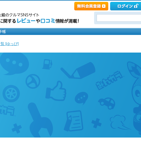
覧 [ゆっぴ]