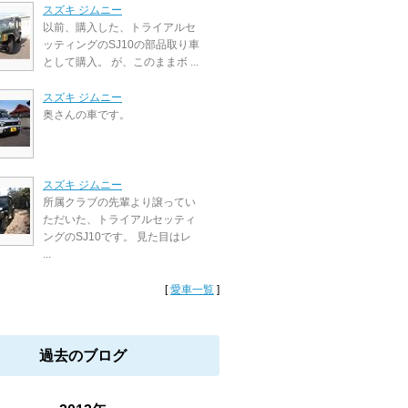
スズキ ジムニー
以前、購入した、トライアルセ
ッティングのSJ10の部品取り車
として購入。 が、このままボ ...
スズキ ジムニー
奥さんの車です。
スズキ ジムニー
所属クラブの先輩より譲ってい
ただいた、トライアルセッティ
ングのSJ10です。 見た目はレ
...
[
愛車一覧
]
過去のブログ