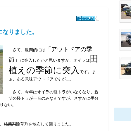
になりました。
「アウトドアの季
さて、世間的には
田
節」
に突入したかと思いますが、オイラは
植えの季節に突入
です。ま
ぁ、ある意味アウトドアですが...。
さて、今年はオイラの軽トラがいなくなり、親
父の軽トラが一台のみなんですが、さすがに手分
りない。
、
枯葉剤
除草剤を散布して回りました。