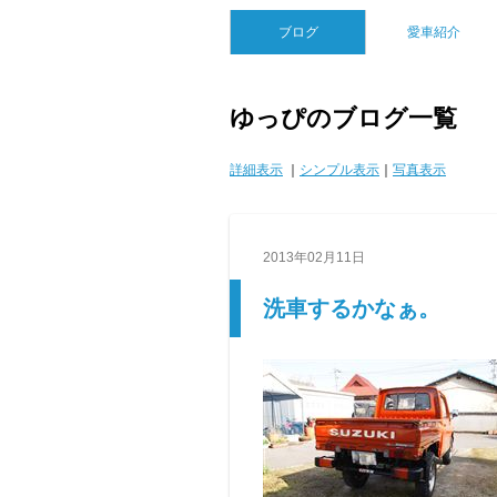
ブログ
愛車紹介
ゆっぴのブログ一覧
詳細表示
｜
シンプル表示
｜
写真表示
2013年02月11日
洗車するかなぁ。