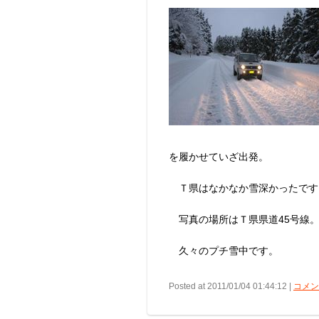
を履かせていざ出発。
Ｔ県はなかなか雪深かったです
写真の場所はＴ県県道45号線。
久々のプチ雪中です。
Posted at 2011/01/04 01:44:12 |
コメント