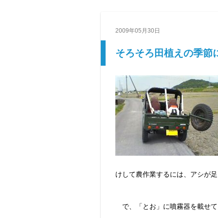
2009年05月30日
そろそろ田植えの季節
けして農作業するには、アシが足
で、「とお」に噴霧器を載せて