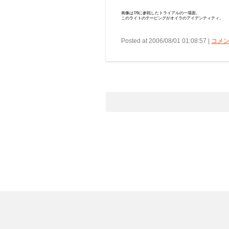
画像は7/9に参戦したトライアルの一場面。
このライトのテーピングがオイラのアイデンティティ。
Posted at 2006/08/01 01:08:57 |
コメン