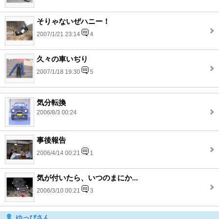
そりゃないぜハニー！
2007/1/21 23:14
4
久々の車いぢり
2007/1/18 19:30
5
気分転換
2006/8/3 00:24
事後報告
2006/4/14 00:21
1
気が付いたら、いつのまにか...
2006/3/10 00:21
3
ゆっぴさん