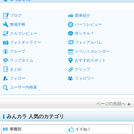
ブログ
愛車紹介
整備手帳
パーツレビュー
クルマレビュー
何シテル？
フォトギャラリー
フォトアルバム
グループ
イベントカレンダー
ラップタイム
おすすめスポット
まとめ
クリップ
フォロー
フォロワー
ユーザー内検索
ページの先頭へ ▲
みんカラ 人気のカテゴリ
車種別
イイね！