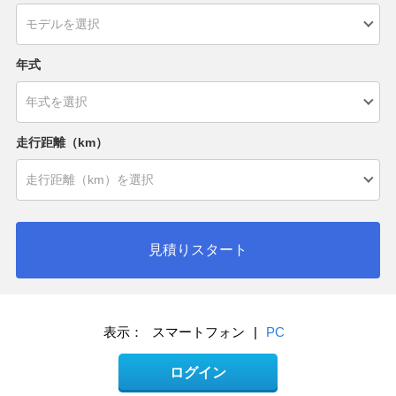
年式
走行距離（km）
見積りスタート
表示：
スマートフォン
|
PC
ログイン