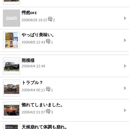
愕然orz
2006/8/28 19:22
2
やっぱり美味い。
2006/8/5 22:43
1
雨模様
2006/4/4 22:49
トラブル？
2006/4/4 00:11
1
惚れてしまいました。
2006/4/2 01:07
3
天候崩れて体調も崩れ。