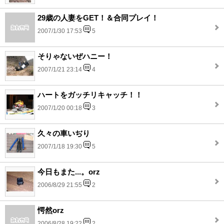
29歳の人妻をGET！＆合同プレイ！
2007/1/30 17:53
5
そりゃないぜハニー！
2007/1/21 23:14
4
ハートをガッチリキャッチ！！
2007/1/20 00:18
3
久々の車いぢり
2007/1/18 19:30
5
今日もまた...。orz
2006/8/29 21:55
2
愕然orz
2006/8/28 19:22
2