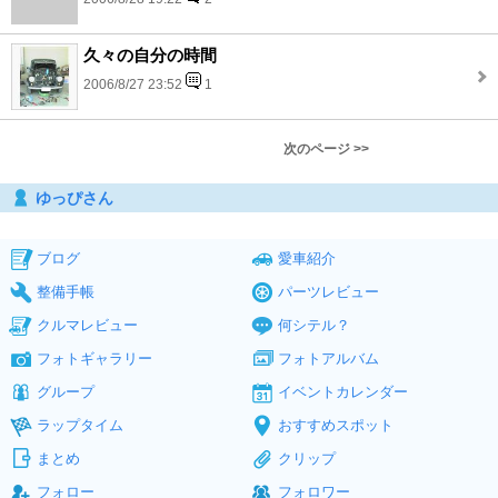
久々の自分の時間
2006/8/27 23:52
1
次のページ >>
ゆっぴさん
ブログ
愛車紹介
整備手帳
パーツレビュー
クルマレビュー
何シテル？
フォトギャラリー
フォトアルバム
グループ
イベントカレンダー
ラップタイム
おすすめスポット
まとめ
クリップ
フォロー
フォロワー