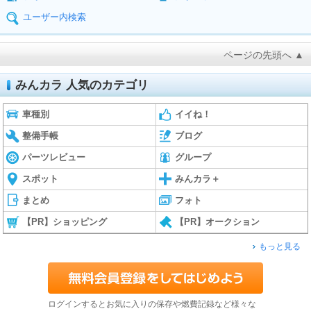
ユーザー内検索
ページの先頭へ ▲
みんカラ 人気のカテゴリ
車種別
イイね！
整備手帳
ブログ
パーツレビュー
グループ
スポット
みんカラ＋
まとめ
フォト
【PR】ショッピング
【PR】オークション
もっと見る
ログインするとお気に入りの保存や燃費記録など様々な