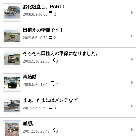
お化粧直し。PARTⅡ
2009/6/8 00:00
2
田植えの季節です！
2009/6/6 10:58
2
そろそろ田植えの季節になりました。
2009/5/30 22:53
3
再始動
2009/5/26 17:49
2
まぁ、たまにはメンテなぞ。
2007/2/6 23:52
3
感想。
2007/1/30 23:42
3