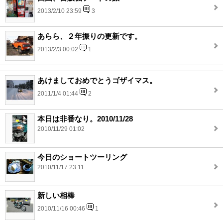
2013/2/10 23:59
3
あらら、２年振りの更新です。
2013/2/3 00:02
1
あけましておめでとうゴザイマス。
2011/1/4 01:44
2
本日は非番なり。2010/11/28
2010/11/29 01:02
今日のショートツーリング
2010/11/17 23:11
新しい相棒
2010/11/16 00:46
1