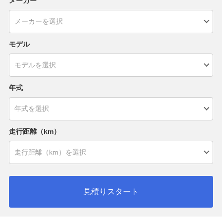
メーカー
モデル
年式
走行距離（km）
見積りスタート