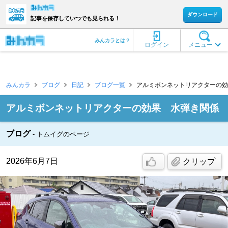
ダウンロード
記事を保存していつでも見られる！
みんカラとは？
ログイン
メニュー
みんカラ
ブログ
日記
ブログ一覧
アルミボンネットリアクターの効果
アルミボンネットリアクターの効果 水弾き関係
ブログ
トムイグのページ
2026年6月7日
クリップ