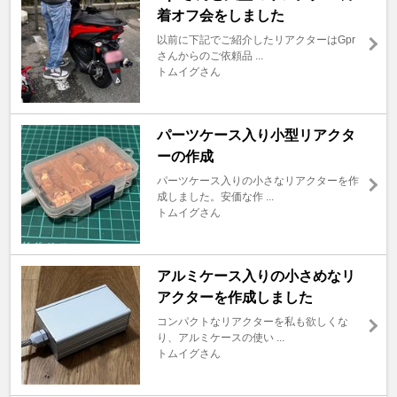
着オフ会をしました
以前に下記でご紹介したリアクターはGpr
さんからのご依頼品 ...
トムイグさん
パーツケース入り小型リアクタ
ーの作成
パーツケース入りの小さなリアクターを作
成しました。安価な作 ...
トムイグさん
アルミケース入りの小さめなリ
アクターを作成しました
コンパクトなリアクターを私も欲しくな
り、アルミケースの使い ...
トムイグさん