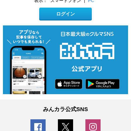
表示：
スマートフォン
|
PC
ログイン
みんカラ公式SNS