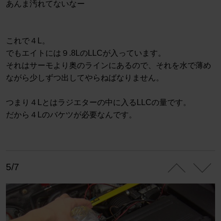
あんま汚れてないなー
これで４L。
でもエイトには９.8LのLLCが入っています。
それはサーモより奥のラインにあるので、それを水で薄め
ながら少しずつ出してやらねばなりません。
つまり４Lとはラジエターの中に入るLLCの量です。
だから４Lのバケツが必要なんです。
5/7