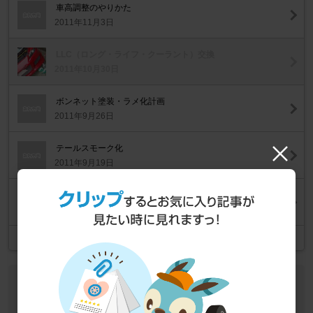
車高調整のやりかた
2011年11月3日
LLC（ロング・ライフ・クーラント）交換
2011年10月30日
ボンネット塗装・ラメ化計画
2011年9月26日
テールスモーク化
2011年9月19日
ピンストライプ貼り付け
2011年8月28日
記事一覧
作業データ
車種
マツダ RX-8