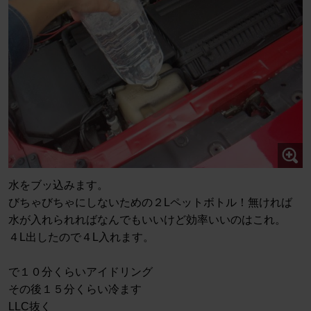
水をブッ込みます。
びちゃびちゃにしないための２Lペットボトル！無ければ
水が入れられればなんでもいいけど効率いいのはこれ。
４L出したので４L入れます。
で１０分くらいアイドリング
その後１５分くらい冷ます
LLC抜く