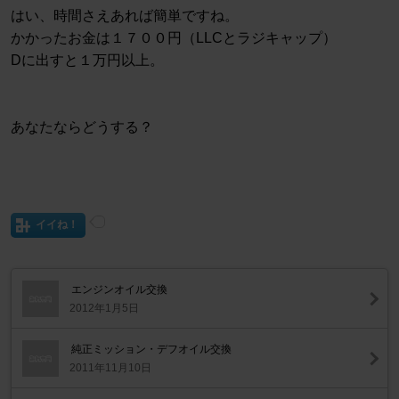
はい、時間さえあれば簡単ですね。
かかったお金は１７００円（LLCとラジキャップ）
Dに出すと１万円以上。
あなたならどうする？
イイね！
エンジンオイル交換
2012年1月5日
純正ミッション・デフオイル交換
2011年11月10日