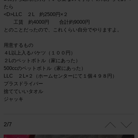
たら
<D>LLC ２L 約2500円×２
工賃 約4000円 合計約9000円
とのことだったので、これくらい自分でやりますよ。
用意するもの
４L以上入るバケツ（１００円）
２Lのペットボトル（家にあった）
500ccのペットボトル（家にあった）
LLC ２L×２（ホームセンターにて１個４９８円）
プラスドライバー
捨てていいタオル
ジャッキ
2/7