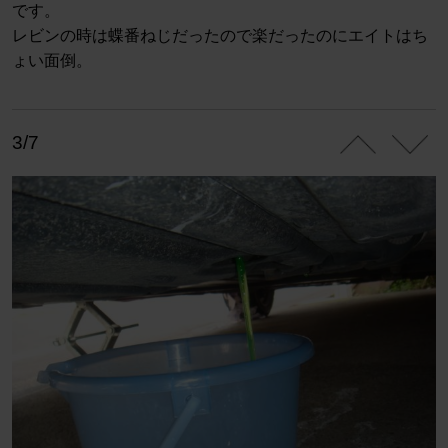
です。
レビンの時は蝶番ねじだったので楽だったのにエイトはち
ょい面倒。
3/7