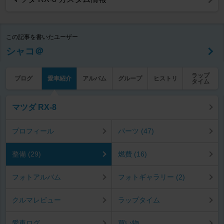
この記事を書いたユーザー
シャコ＠
ラップ
ブログ
愛車紹介
アルバム
グループ
ヒストリ
タイム
マツダ RX-8
プロフィール
パーツ (47)
整備 (29)
燃費 (16)
フォトアルバム
フォトギャラリー (2)
クルマレビュー
ラップタイム
愛車ログ
買い物