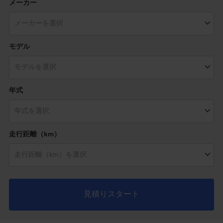
メーカー
モデル
年式
走行距離（km）
見積りスタート