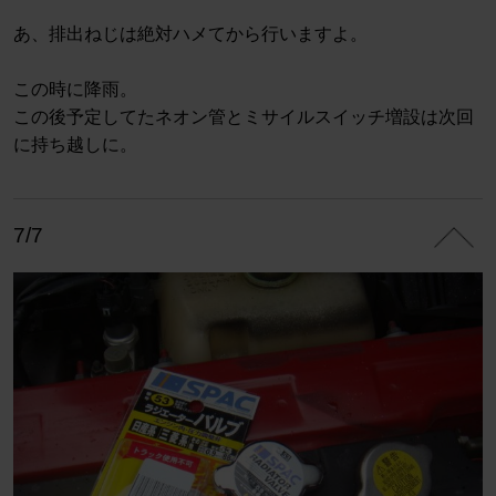
あ、排出ねじは絶対ハメてから行いますよ。
この時に降雨。
この後予定してたネオン管とミサイルスイッチ増設は次回
に持ち越しに。
7/7