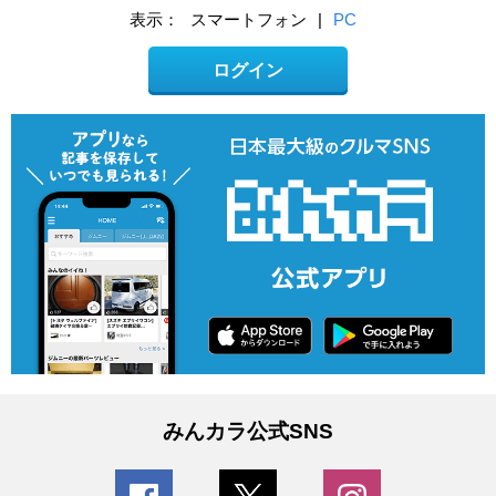
表示：
スマートフォン
|
PC
ログイン
みんカラ公式SNS