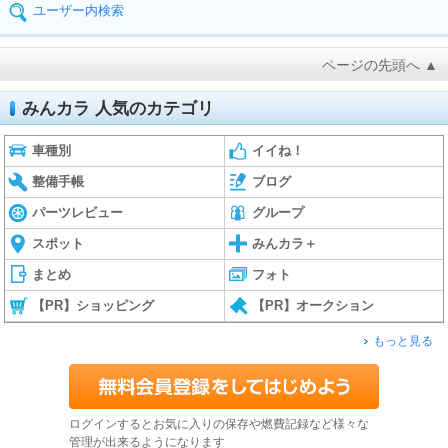
ユーザー内検索
ページの先頭へ ▲
みんカラ 人気のカテゴリ
車種別
イイね！
整備手帳
ブログ
パーツレビュー
グループ
スポット
みんカラ＋
まとめ
フォト
【PR】ショッピング
【PR】オークション
もっと見る
ログインするとお気に入りの保存や燃費記録など様々な
管理が出来るようになります