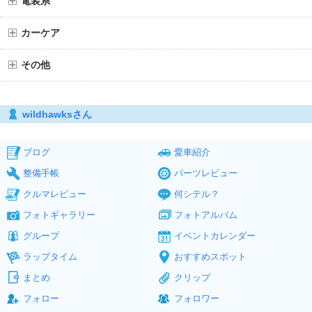
電装系
カーケア
その他
wildhawksさん
ブログ
愛車紹介
整備手帳
パーツレビュー
クルマレビュー
何シテル？
フォトギャラリー
フォトアルバム
グループ
イベントカレンダー
ラップタイム
おすすめスポット
まとめ
クリップ
フォロー
フォロワー