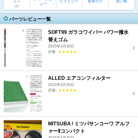
ヒストリー
愛車ログ
買い物
リー
ュー
(1)
パーツレビュー一覧
SOFT99 ガラコワイパー パワー撥水
替えゴム
2025年3月30日
評価 :
★★★★★
ALLED エアコンフィルター
2025年3月30日
評価 :
★★★★★
MITSUBA / ミツバサンコーワ アルフ
ァーⅡコンパクト
2025年3月30日