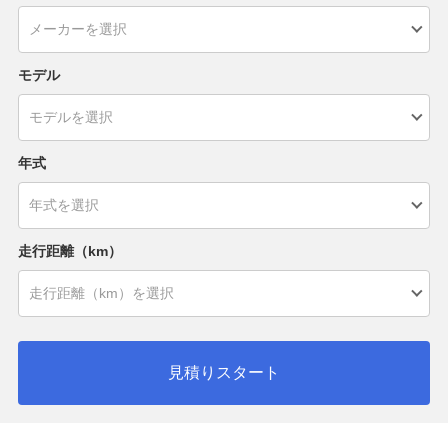
モデル
年式
走行距離（km）
見積りスタート