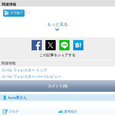
関連情報
イイね！
もっと見る
この記事をシェアする
関連情報
スバル フォレスター トップ
スバル フォレスター パーツレビュー
コメント(0)
kura君さん
ブログ
愛車紹介