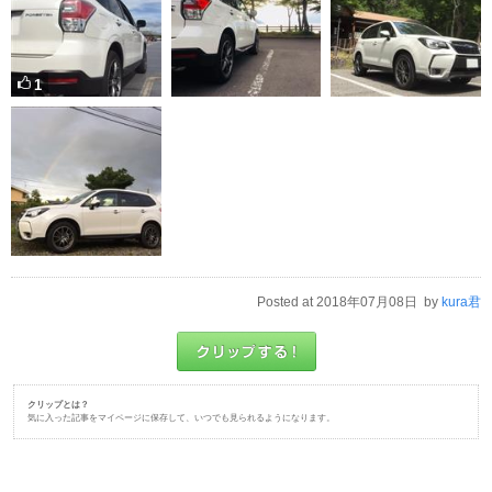
1
Posted at 2018年07月08日 by
kura君
クリップとは？
気に入った記事をマイページに保存して、いつでも見られるようになります。