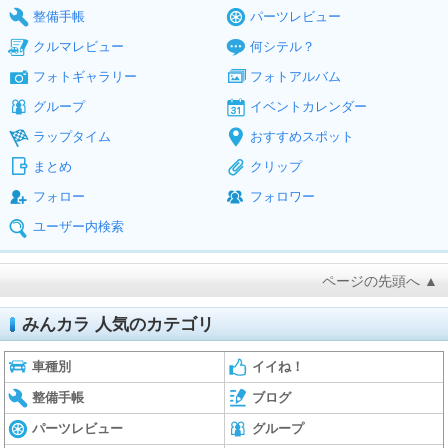
整備手帳
パーツレビュー
クルマレビュー
何シテル？
フォトギャラリー
フォトアルバム
グループ
イベントカレンダー
ラップタイム
おすすめスポット
まとめ
クリップ
フォロー
フォロワー
ユーザー内検索
ページの先頭へ ▲
みんカラ 人気のカテゴリ
車種別
イイね！
整備手帳
ブログ
パーツレビュー
グループ