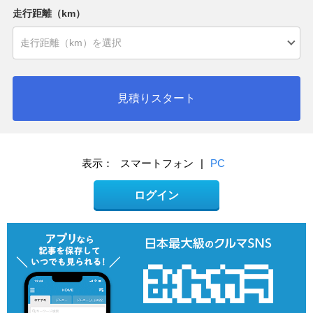
走行距離（km）
見積りスタート
表示：
スマートフォン
|
PC
ログイン