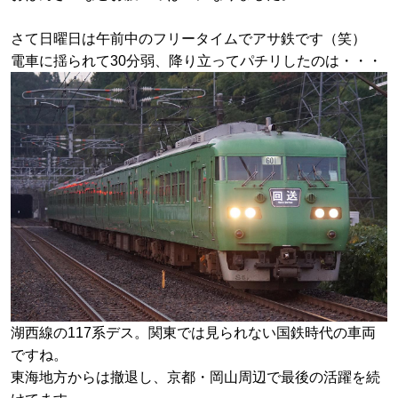
さて日曜日は午前中のフリータイムでアサ鉄です（笑）
電車に揺られて30分弱、降り立ってパチリしたのは・・・
湖西線の117系デス。関東では見られない国鉄時代の車両
ですね。
東海地方からは撤退し、京都・岡山周辺で最後の活躍を続