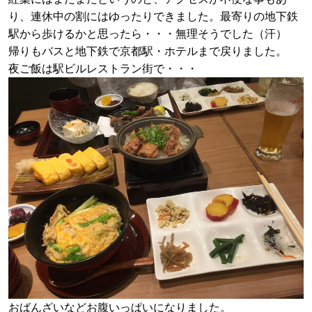
り、連休中の割にはゆったりできました。最寄りの地下鉄
駅から歩けるかと思ったら・・・無理そうでした（汗）
帰りもバスと地下鉄で京都駅・ホテルまで戻りました。
夜ご飯は駅ビルレストラン街で・・・
おばんざいなどお腹いっぱいになりました。