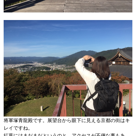
将軍塚青龍殿です。展望台から眼下に見える京都の街はキ
レイですね。
紅葉にはまだまだというのと、アクセスが不便な事もあ