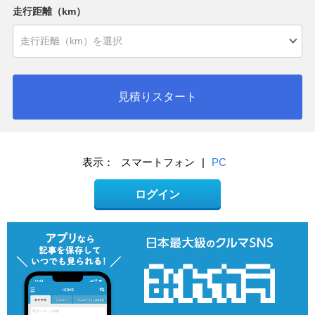
走行距離（km）
見積りスタート
表示：
スマートフォン
|
PC
ログイン