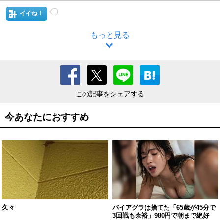
イイね！
もっと見る
この記事をシェアする
今あなたにおすすめ
久々
バイアグラは捨てた「65歳が45分で
3回戦も余裕」980円で朝まで絶好