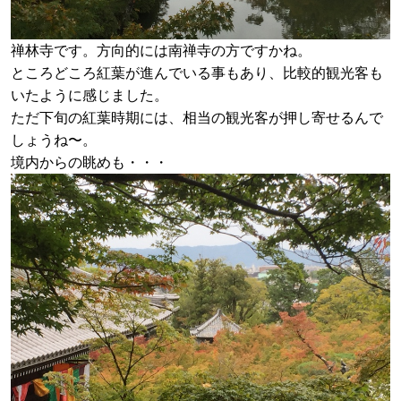
禅林寺です。方向的には南禅寺の方ですかね。
ところどころ紅葉が進んでいる事もあり、比較的観光客も
いたように感じました。
ただ下旬の紅葉時期には、相当の観光客が押し寄せるんで
しょうね〜。
境内からの眺めも・・・