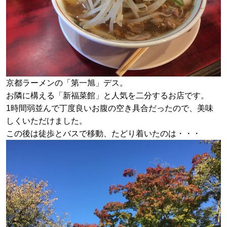
京都ラーメンの「第一旭」デス。
お隣に構える「新福菜館」と人気を二分するお店です。
1時間弱並んで丁度良いお腹の空き具合だったので、美味
しくいただけました。
この後は徒歩とバスで移動、たどり着いたのは・・・