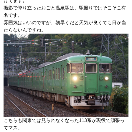
けてます。
撮影で降り立ったおごと温泉駅は、駅撮りではそこそこ有
名です。
雰囲気はいいのですが、朝早くだと天気が良くても日が当
たらないんですね。
こちらも関東では見られなくなった113系が現役で頑張っ
てマス。