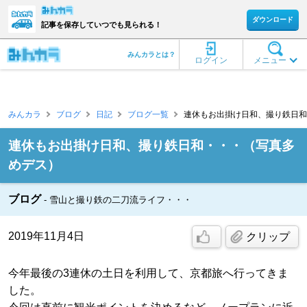
ダウンロード
記事を保存していつでも見られる！
みんカラとは？
ログイン
メニュー
みんカラ
ブログ
日記
ブログ一覧
連休もお出掛け日和、撮り鉄日和・・
連休もお出掛け日和、撮り鉄日和・・・（写真多
めデス）
ブログ
雪山と撮り鉄の二刀流ライフ・・・
2019年11月4日
クリップ
今年最後の3連休の土日を利用して、京都旅へ行ってきま
した。