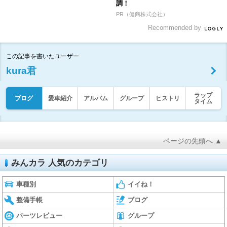
調！
PR（健商株式会社）
Recommended by
この記事を書いたユーザー
kura君
ラップ
ブログ
愛車紹介
アルバム
グループ
ヒストリ
タイム
ページの先頭へ ▲
みんカラ 人気のカテゴリ
車種別
イイね！
整備手帳
ブログ
パーツレビュー
グループ