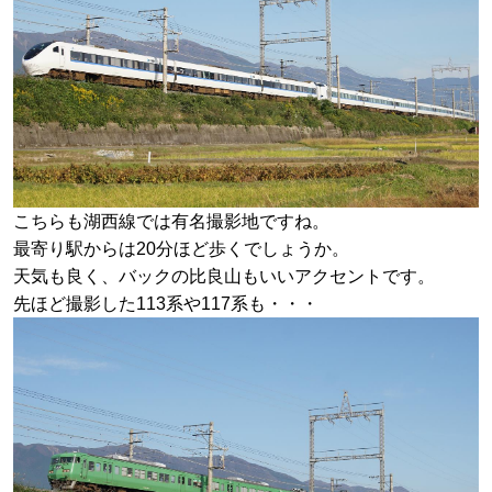
こちらも湖西線では有名撮影地ですね。
最寄り駅からは20分ほど歩くでしょうか。
天気も良く、バックの比良山もいいアクセントです。
先ほど撮影した113系や117系も・・・