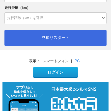
走行距離（km）
見積りスタート
表示：
スマートフォン
|
PC
ログイン