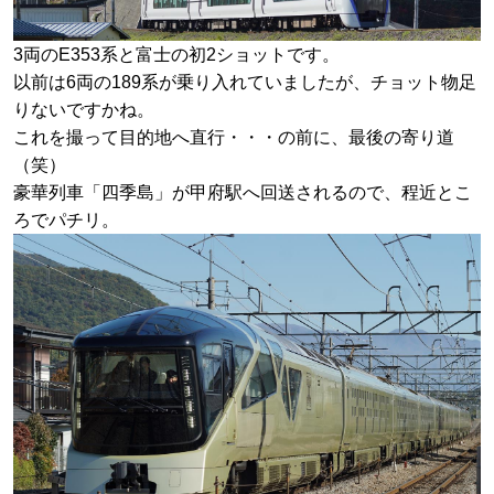
3両のE353系と富士の初2ショットです。
以前は6両の189系が乗り入れていましたが、チョット物足
りないですかね。
これを撮って目的地へ直行・・・の前に、最後の寄り道
（笑）
豪華列車「四季島」が甲府駅へ回送されるので、程近とこ
ろでパチリ。