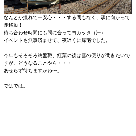
なんとか撮れて一安心・・・する間もなく、駅に向かって
即移動！
待ち合わせ時間にも間に合ってヨカッタ（汗）
イベントも無事済ませて、夜遅くに帰宅でした。
今年もそろそろ終盤戦、紅葉の後は雪の便りが聞きたいで
すが、どうなることやら・・・
あせらず待ちますかね〜。
ではでは。