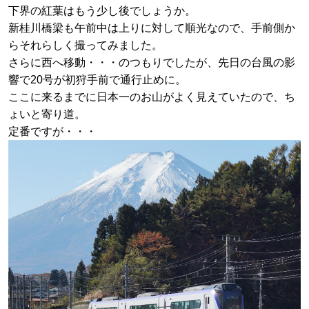
下界の紅葉はもう少し後でしょうか。
新桂川橋梁も午前中は上りに対して順光なので、手前側か
らそれらしく撮ってみました。
さらに西へ移動・・・のつもりでしたが、先日の台風の影
響で20号が初狩手前で通行止めに。
ここに来るまでに日本一のお山がよく見えていたので、ち
ょいと寄り道。
定番ですが・・・