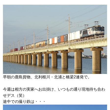
早朝の鹿島貨物、北利根川・北浦と橋梁2連発で。
今週は相方の実家へお出掛け、いつもの通り現地待ち合わ
せデス（笑）
途中での撮り鉄は・・・