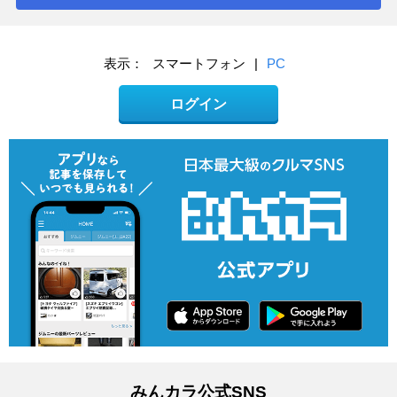
表示：
スマートフォン
|
PC
ログイン
みんカラ公式SNS