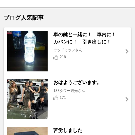
ブログ人気記事
車の鍵と一緒に！ 車内に！
カバンに！ 引き出しに！
ウッドミッツさん
218
おはようございます。
138タワー観光さん
171
苦労しました