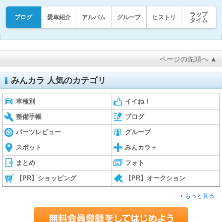
ラップ
ブログ
愛車紹介
アルバム
グループ
ヒストリ
タイム
ページの先頭へ ▲
みんカラ 人気のカテゴリ
車種別
イイね！
整備手帳
ブログ
パーツレビュー
グループ
スポット
みんカラ＋
まとめ
フォト
【PR】ショッピング
【PR】オークション
もっと見る