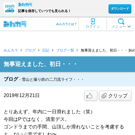
ダウンロード
記事を保存していつでも見られる！
みんカラとは？
ログイン
メニュー
みんカラ
ブログ
日記
ブログ一覧
無事迎えました、初日・・・ [kur
無事迎えました、初日・・・
ブログ
雪山と撮り鉄の二刀流ライフ・・・
2019年12月21日
クリップ
とりあえず、年内に一日滑れました（笑）
今回はPではなく、清里デス。
ゴンドラまでの手間、山頂しか滑れないことを考慮する
と、だいぶ楽ですしね〜。