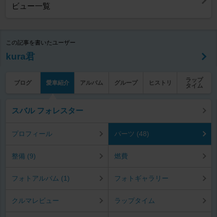
ビュー一覧
この記事を書いたユーザー
kura君
ラップ
ブログ
愛車紹介
アルバム
グループ
ヒストリ
タイム
スバル フォレスター
プロフィール
パーツ (48)
整備 (9)
燃費
フォトアルバム (1)
フォトギャラリー
クルマレビュー
ラップタイム