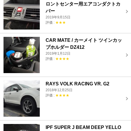
ロントセンター用エアコンダクトカ
バー
2019年9月15日
評価 :
★★★
CAR MATE / カーメイト ツインカッ
プホルダー DZ412
2019年1月12日
評価 :
★★★★
RAYS VOLK RACING VR. G2
2018年12月25日
評価 :
★★★★
IPF SUPER J BEAM DEEP YELLO