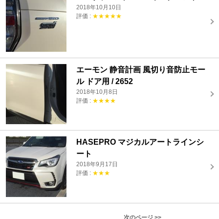
2018年10月10日
評価 :
★★★★★
エーモン 静音計画 風切り音防止モー
ル ドア用 / 2652
2018年10月8日
評価 :
★★★★
HASEPRO マジカルアートラインシ
ート
2018年9月17日
評価 :
★★★
次のページ >>