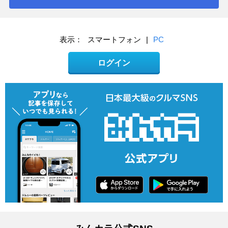
表示：
スマートフォン
|
PC
ログイン