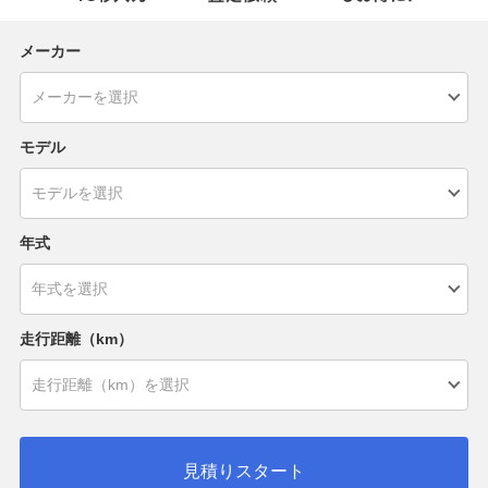
メーカー
モデル
年式
走行距離（km）
見積りスタート