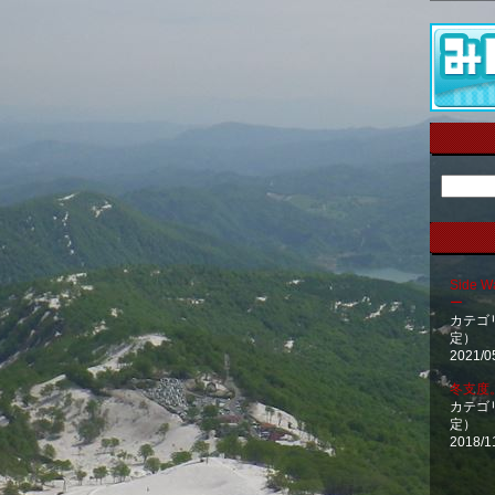
Side
ー
カテゴ
定）
2021/0
冬支度
カテゴ
定）
2018/1