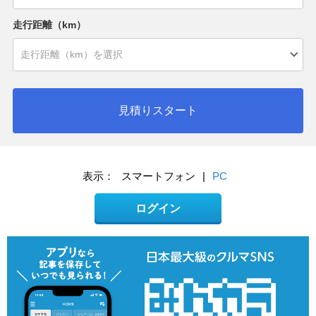
走行距離（km）
見積りスタート
表示：
スマートフォン
|
PC
ログイン