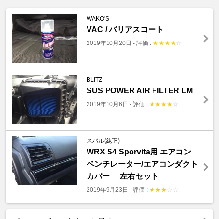
WAKO'S
VAC / バリアスコート
2019年10月20日
-
評価 :
★
★
★
★
☆
BLITZ
SUS POWER AIR FILTER LM
2019年10月6日
-
評価 :
★
★
★
★
☆
スバル(純正)
WRX S4 Sporvita用 エアコン
ベンチレーター/エアコンダクト
カバー 左右セット
2019年9月23日
-
評価 :
★
★
★
☆
☆