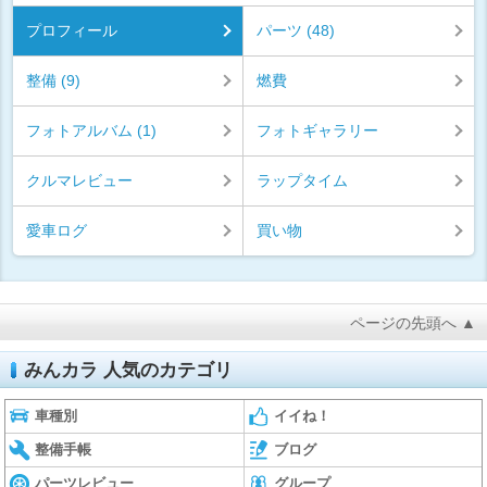
プロフィール
パーツ (48)
整備 (9)
燃費
フォトアルバム (1)
フォトギャラリー
クルマレビュー
ラップタイム
愛車ログ
買い物
ページの先頭へ ▲
みんカラ 人気のカテゴリ
車種別
イイね！
整備手帳
ブログ
パーツレビュー
グループ