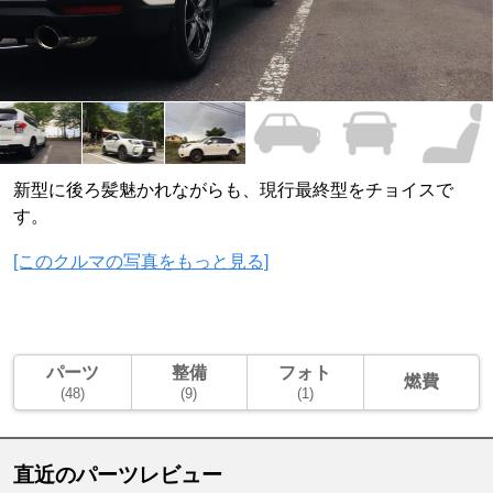
新型に後ろ髪魅かれながらも、現行最終型をチョイスで
す。
[このクルマの写真をもっと見る]
パーツ
整備
フォト
燃費
(48)
(9)
(1)
直近のパーツレビュー