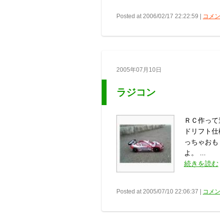
Posted at 2006/02/17 22:22:59 |
コメン
2005年07月10日
ラジコン
ＲＣ作って
ドリフト仕
っちゃおも
よ。 ...
続きを読む
Posted at 2005/07/10 22:06:37 |
コメン