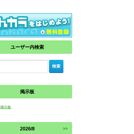
ユーザー内検索
掲示板
の掲示板
2026/8
>>