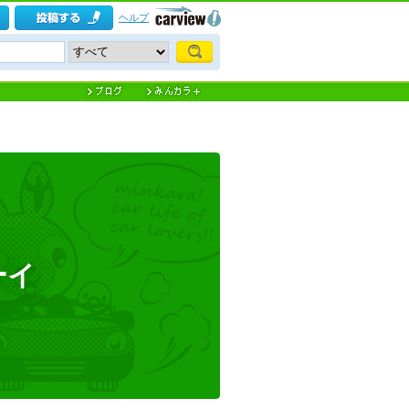
ヘルプ
ーイ