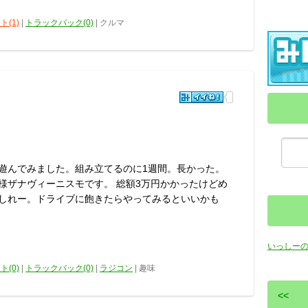
ト(1)
|
トラックバック(0)
| クルマ
遊んでみました。組み立てるのに1週間。長かった。
様ザナヴィーニスモです。 総額3万円かかったけどめ
しれー。ドライブに飽きたらやってみるといいかも
いっしー
ト(0)
|
トラックバック(0)
|
ラジコン
| 趣味
<<