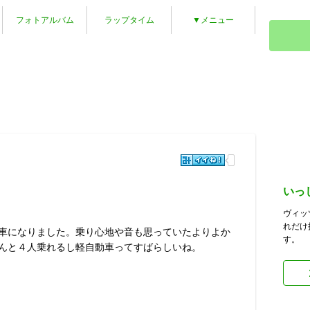
フォトアルバム
ラップタイム
▼メニュー
いっ
ヴィッ
れだけ
車になりました。乗り心地や音も思っていたよりよか
す。
んと４人乗れるし軽自動車ってすばらしいね。