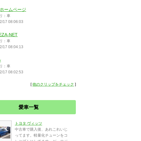
 のホームページ
リ：車
2/17 08:06:03
EZA-NET
リ：車
2/17 08:04:13
ル
リ：車
2/17 08:02:53
[
他のクリップをチェック
]
愛車一覧
トヨタ ヴィッツ
中古車で購入後、あれこれいじ
ってます。軽量化チューンをコ