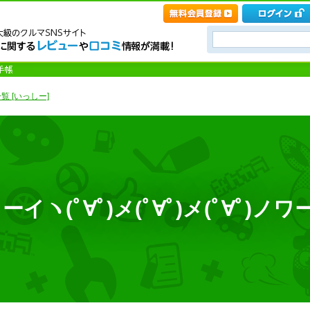
覧 [いっしー]
ヽ(ﾟ∀ﾟ)メ(ﾟ∀ﾟ)メ(ﾟ∀ﾟ)ノワ