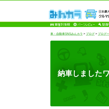
車・自動車SNSみんカラ
>
ブログ
>
ブログ一
納車しましたワーイ