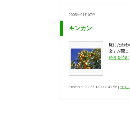
2005年01月07日
キンカン
庭にたわわ
文」が聞こ
続きを読む
Posted at 2005/01/07 08:41:56 |
コメン