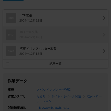
ECU交換
2004年12月22日
ホイール交換
2004年12月16日
湾岸 イオンフィルター装着
2004年12月12日
記事一覧
作業データ
車種
スバル インプレッサWRX
作業カテゴリ
足廻り
タイヤ・ホイール関連
取付・ロー
テーション
関連情報URL
http://www.bs-awh.ne.jp/