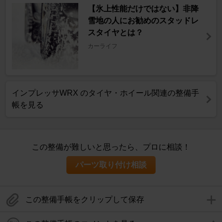
【氷上性能だけではない】非降
雪地の人にお勧めのスタッドレ
スタイヤとは？
カーライフ
インプレッサWRX のタイヤ・ホイール関連の整備手
帳を見る
この整備が難しいと思ったら、プロに相談！
パーツ取り付け相談
この整備手帳をクリップして保存