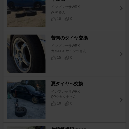
インプレッサWRX
みや.さん
10
0
苦肉のタイヤ交換
インプレッサWRX
カルロス サインツさん
15
0
夏タイヤへ交換
インプレッサWRX
QP☆カタナさん
10
0