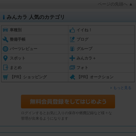
ページの先頭へ ▲
みんカラ 人気のカテゴリ
車種別
イイね！
整備手帳
ブログ
パーツレビュー
グループ
スポット
みんカラ＋
まとめ
フォト
【PR】ショッピング
【PR】オークション
もっと見る
ログインするとお気に入りの保存や燃費記録など様々な
管理が出来るようになります