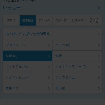
この記事を書いたユーザー
いっしー
ラップ
ブログ
愛車紹介
アルバム
グループ
ヒストリ
タイム
スバル インプレッサWRX
プロフィール
パーツ (8)
整備 (3)
燃費
フォトアルバム
フォトギャラリー (2)
クルマレビュー
ラップタイム
愛車ログ
買い物