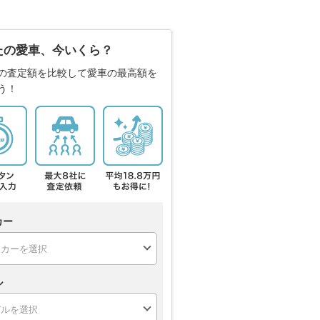
たの愛車、今いくら？
の査定額を比較して愛車の最高額を
う！
カー
ル