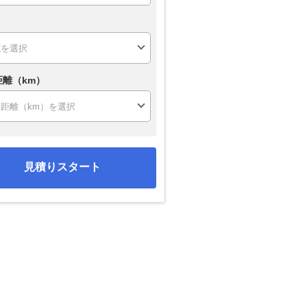
距離（km）
見積りスタート