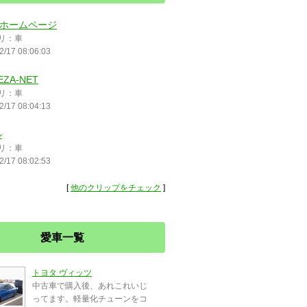
 のホームページ
リ：車
2/17 08:06:03
EZA-NET
リ：車
2/17 08:04:13
ル
リ：車
2/17 08:02:53
[
他のクリップをチェック
]
愛車一覧
トヨタ ヴィッツ
中古車で購入後、あれこれいじ
ってます。軽量化チューンをコ