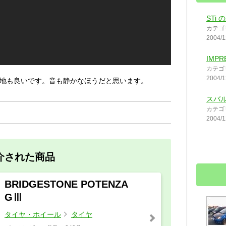
STi
カテゴ
2004/1
IMPR
カテゴ
2004/1
地も良いです。音も静かなほうだと思います。
スバ
カテゴ
2004/1
介された商品
BRIDGESTONE POTENZA
GⅢ
タイヤ・ホイール
タイヤ