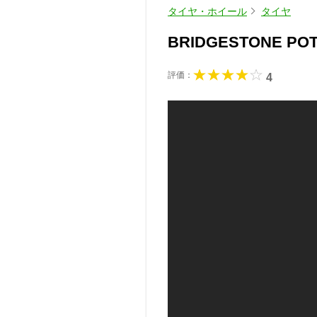
タイヤ・ホイール
タイヤ
BRIDGESTONE POT
評価：
4