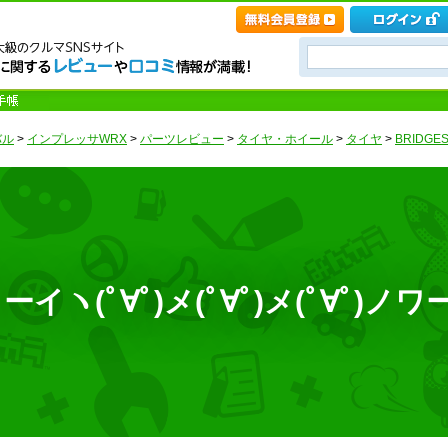
バル
>
インプレッサWRX
>
パーツレビュー
>
タイヤ・ホイール
>
タイヤ
>
BRIDGE
ヽ(ﾟ∀ﾟ)メ(ﾟ∀ﾟ)メ(ﾟ∀ﾟ)ノワ