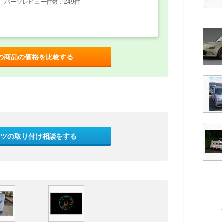
パーツレビュー件数：249件
の商品の価格を比較する
ーツの取り付け相談をする