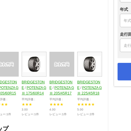
年式
走行
IDGESTON
BRIDGESTON
BRIDGESTON
BRIDGESTON
POTENZA G
E
/
POTENZA G
E
/
POTENZA G
E
/
POTENZA G
05/60R15
Ⅲ 175/60R14
Ⅲ 205/45R17
Ⅲ 225/45R18
評価 :
平均評価 :
平均評価 :
平均評価 :
★★★
★★★
★★★★
★★★★★
3.00
4.00
5.00
ュー:1件
レビュー:1件
レビュー:1件
レビュー:2件
ップ