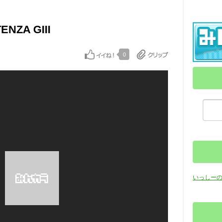
ENZA GIII
0
いっしー