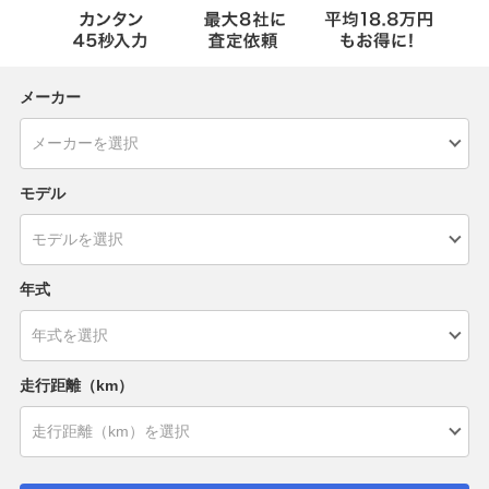
メーカー
モデル
年式
走行距離（km）