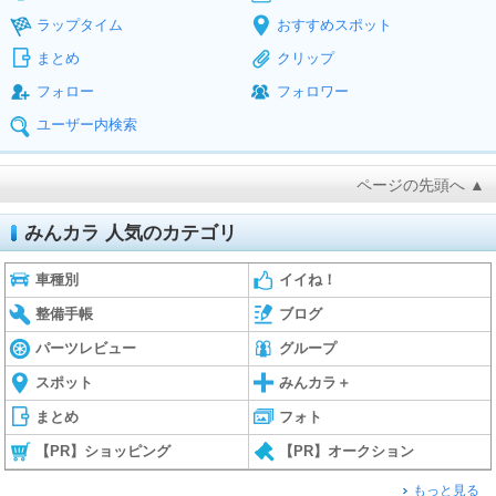
ラップタイム
おすすめスポット
まとめ
クリップ
フォロー
フォロワー
ユーザー内検索
ページの先頭へ ▲
みんカラ 人気のカテゴリ
車種別
イイね！
整備手帳
ブログ
パーツレビュー
グループ
スポット
みんカラ＋
まとめ
フォト
【PR】ショッピング
【PR】オークション
もっと見る