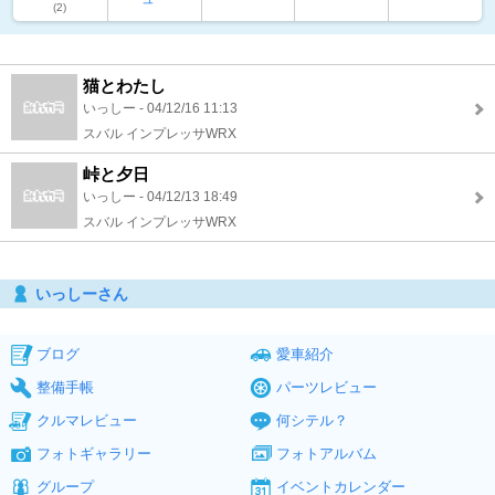
(2)
猫とわたし
いっしー - 04/12/16 11:13
スバル インプレッサWRX
峠と夕日
いっしー - 04/12/13 18:49
スバル インプレッサWRX
いっしーさん
ブログ
愛車紹介
整備手帳
パーツレビュー
クルマレビュー
何シテル？
フォトギャラリー
フォトアルバム
グループ
イベントカレンダー