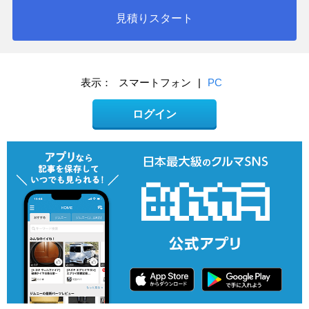
見積りスタート
表示：
スマートフォン
|
PC
ログイン