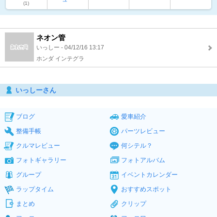
(1)
ネオン管
いっしー - 04/12/16 13:17
ホンダ インテグラ
いっしーさん
ブログ
愛車紹介
整備手帳
パーツレビュー
クルマレビュー
何シテル？
フォトギャラリー
フォトアルバム
グループ
イベントカレンダー
ラップタイム
おすすめスポット
まとめ
クリップ