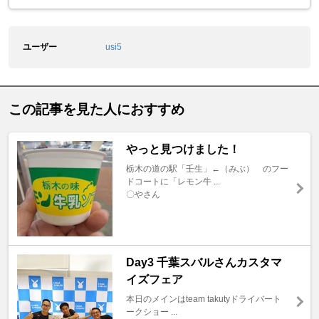
ユーザー
usi5
この記事を見た人におすすめ
やっと見つけました！
栃木の道の駅「壬生」←（みぶ） のフー
ドコートに「レモン牛 ...
〇やさん
Day3 千葉スバルさんカスタマ
イズフェア
本日のメインはteam takutyドライバート
ークショー ...