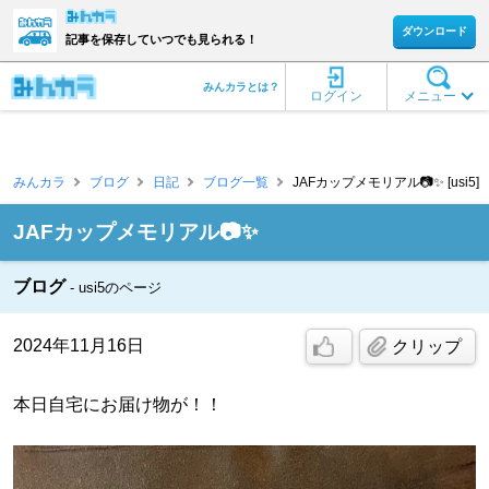
ダウンロード
記事を保存していつでも見られる！
みんカラとは？
ログイン
メニュー
みんカラ
ブログ
日記
ブログ一覧
JAFカップメモリアル📷✨ [usi5]
JAFカップメモリアル📷✨
ブログ
usi5のページ
2024年11月16日
クリップ
本日自宅にお届け物が！！