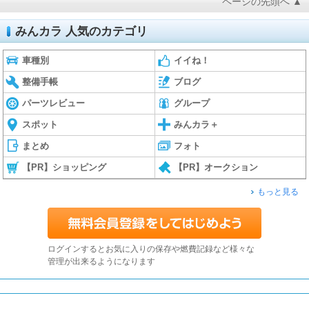
ページの先頭へ ▲
みんカラ 人気のカテゴリ
車種別
イイね！
整備手帳
ブログ
パーツレビュー
グループ
スポット
みんカラ＋
まとめ
フォト
【PR】ショッピング
【PR】オークション
もっと見る
ログインするとお気に入りの保存や燃費記録など様々な
管理が出来るようになります