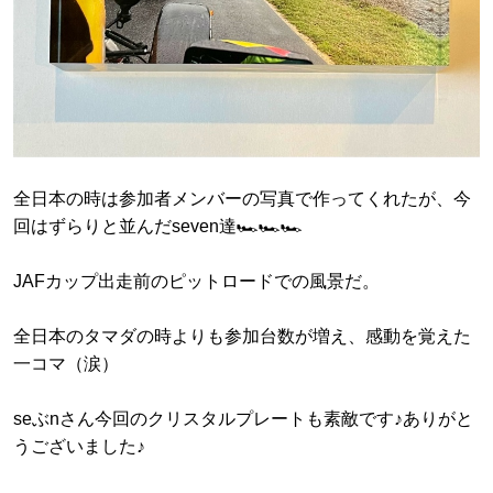
全日本の時は参加者メンバーの写真で作ってくれたが、今
回はずらりと並んだseven達🏎️🏎️🏎️
JAFカップ出走前のピットロードでの風景だ。
全日本のタマダの時よりも参加台数が増え、感動を覚えた
一コマ（涙）
seぶnさん今回のクリスタルプレートも素敵です♪ありがと
うございました♪