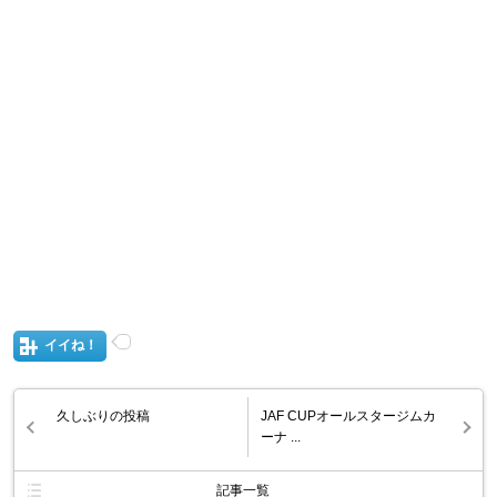
イイね！
久しぶりの投稿
JAF CUPオールスタージムカ
ーナ ...
記事一覧