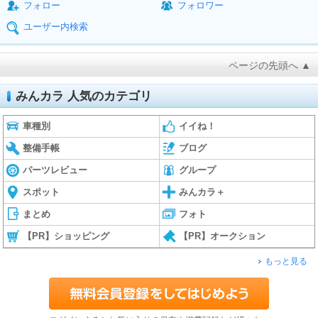
フォロー
フォロワー
ユーザー内検索
ページの先頭へ ▲
みんカラ 人気のカテゴリ
車種別
イイね！
整備手帳
ブログ
パーツレビュー
グループ
スポット
みんカラ＋
まとめ
フォト
【PR】ショッピング
【PR】オークション
もっと見る