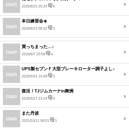
2026/6/23 20:24
6
本日練習会☀️
2026/6/13 08:32
3
買っちまった…♪
2026/6/7 20:59
4
UPS製セブンＦ大型ブレーキローター調子よし♪
2026/5/31 10:49
3
復活！TJジムカーナin舞洲
2026/5/27 23:24
4
また丹波
2025/10/12 08:01
1