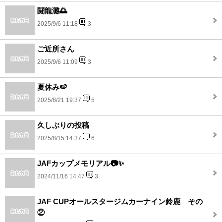
闘龍灘🌅
2025/9/6 11:18
3
ご近所さん
2025/9/6 11:09
3
夏休み🍉
2025/8/21 19:37
5
久しぶりの投稿
2025/8/15 14:37
6
JAFカップメモリアル📷✨
2024/11/16 14:47
3
JAF CUPオールスタージムカーナイン鈴鹿 その
②