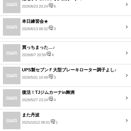
2026/6/23 20:24
6
本日練習会☀️
2026/6/13 08:32
3
買っちまった…♪
2026/6/7 20:59
4
UPS製セブンＦ大型ブレーキローター調子よし♪
2026/5/31 10:49
3
復活！TJジムカーナin舞洲
2026/5/27 23:24
4
また丹波
2025/10/12 08:01
1