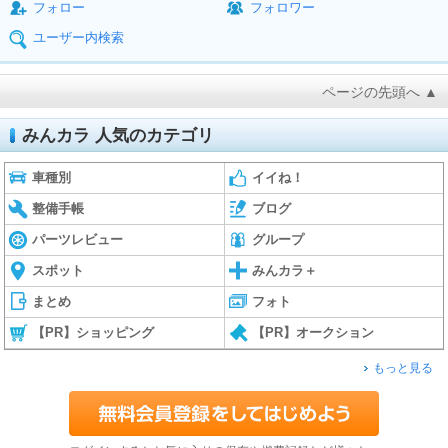
フォロー
フォロワー
ユーザー内検索
ページの先頭へ ▲
みんカラ 人気のカテゴリ
車種別
イイね！
整備手帳
ブログ
パーツレビュー
グループ
スポット
みんカラ＋
まとめ
フォト
【PR】ショッピング
【PR】オークション
もっと見る