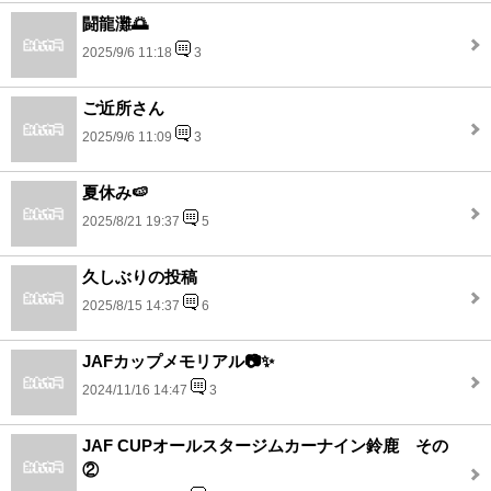
闘龍灘🌅
2025/9/6 11:18
3
ご近所さん
2025/9/6 11:09
3
夏休み🍉
2025/8/21 19:37
5
久しぶりの投稿
2025/8/15 14:37
6
JAFカップメモリアル📷✨
2024/11/16 14:47
3
JAF CUPオールスタージムカーナイン鈴鹿 その
②