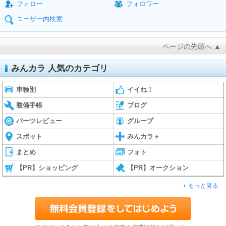
フォロー
フォロワー
ユーザー内検索
ページの先頭へ ▲
みんカラ 人気のカテゴリ
車種別
イイね！
整備手帳
ブログ
パーツレビュー
グループ
スポット
みんカラ＋
まとめ
フォト
【PR】ショッピング
【PR】オークション
もっと見る