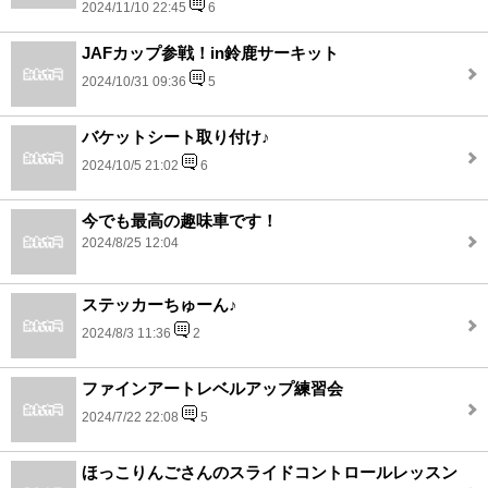
2024/11/10 22:45
6
JAFカップ参戦！in鈴鹿サーキット
2024/10/31 09:36
5
バケットシート取り付け♪
2024/10/5 21:02
6
今でも最高の趣味車です！
2024/8/25 12:04
ステッカーちゅーん♪
2024/8/3 11:36
2
ファインアートレベルアップ練習会
2024/7/22 22:08
5
ほっこりんごさんのスライドコントロールレッスン