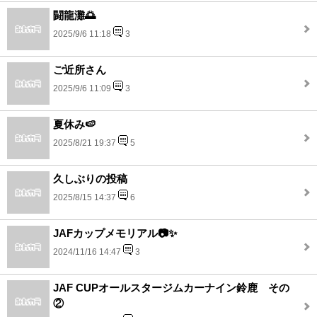
闘龍灘🌅
2025/9/6 11:18
3
ご近所さん
2025/9/6 11:09
3
夏休み🍉
2025/8/21 19:37
5
久しぶりの投稿
2025/8/15 14:37
6
JAFカップメモリアル📷✨
2024/11/16 14:47
3
JAF CUPオールスタージムカーナイン鈴鹿 その
②