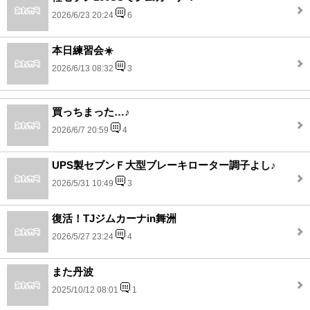
2026/6/23 20:24
6
本日練習会☀️
2026/6/13 08:32
3
買っちまった…♪
2026/6/7 20:59
4
UPS製セブンＦ大型ブレーキローター調子よし♪
2026/5/31 10:49
3
復活！TJジムカーナin舞洲
2026/5/27 23:24
4
また丹波
2025/10/12 08:01
1