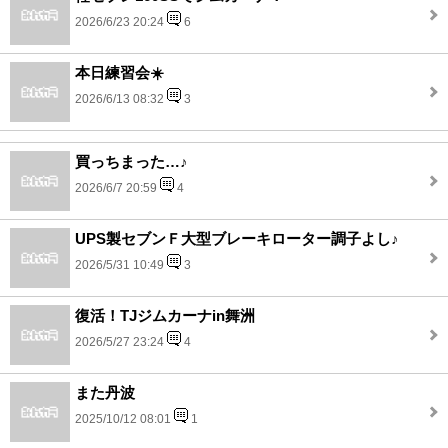
2026/6/23 20:24
6
本日練習会☀️
2026/6/13 08:32
3
買っちまった…♪
2026/6/7 20:59
4
UPS製セブンＦ大型ブレーキローター調子よし♪
2026/5/31 10:49
3
復活！TJジムカーナin舞洲
2026/5/27 23:24
4
また丹波
2025/10/12 08:01
1