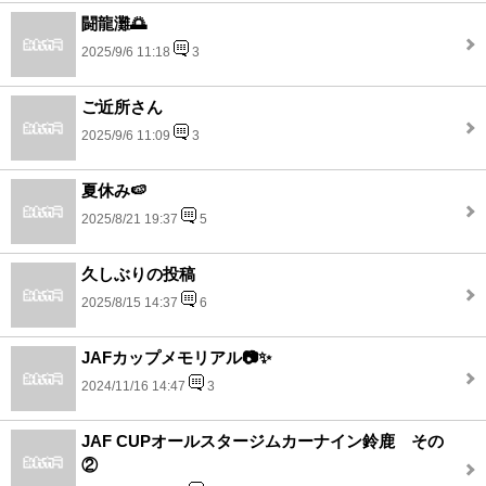
闘龍灘🌅
2025/9/6 11:18
3
ご近所さん
2025/9/6 11:09
3
夏休み🍉
2025/8/21 19:37
5
久しぶりの投稿
2025/8/15 14:37
6
JAFカップメモリアル📷✨
2024/11/16 14:47
3
JAF CUPオールスタージムカーナイン鈴鹿 その
②