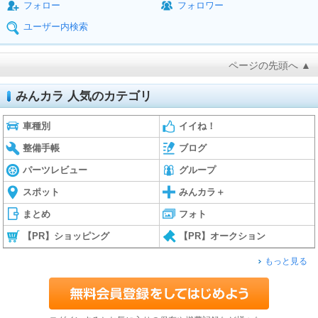
フォロー
フォロワー
ユーザー内検索
ページの先頭へ ▲
みんカラ 人気のカテゴリ
車種別
イイね！
整備手帳
ブログ
パーツレビュー
グループ
スポット
みんカラ＋
まとめ
フォト
【PR】ショッピング
【PR】オークション
もっと見る