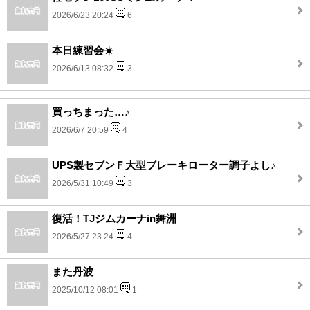
2026/6/23 20:24
6
本日練習会☀️
2026/6/13 08:32
3
買っちまった…♪
2026/6/7 20:59
4
UPS製セブンＦ大型ブレーキローター調子よし♪
2026/5/31 10:49
3
復活！TJジムカーナin舞洲
2026/5/27 23:24
4
また丹波
2025/10/12 08:01
1