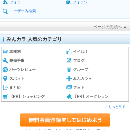
フォロー
フォロワー
ユーザー内検索
ページの先頭へ ▲
みんカラ 人気のカテゴリ
車種別
イイね！
整備手帳
ブログ
パーツレビュー
グループ
スポット
みんカラ＋
まとめ
フォト
【PR】ショッピング
【PR】オークション
もっと見る