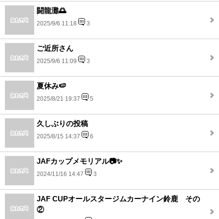
闘龍灘🌅
2025/9/6 11:18
3
ご近所さん
2025/9/6 11:09
3
夏休み🍉
2025/8/21 19:37
5
久しぶりの投稿
2025/8/15 14:37
6
JAFカップメモリアル📷✨
2024/11/16 14:47
3
JAF CUPオールスタージムカーナイン鈴鹿 その
②