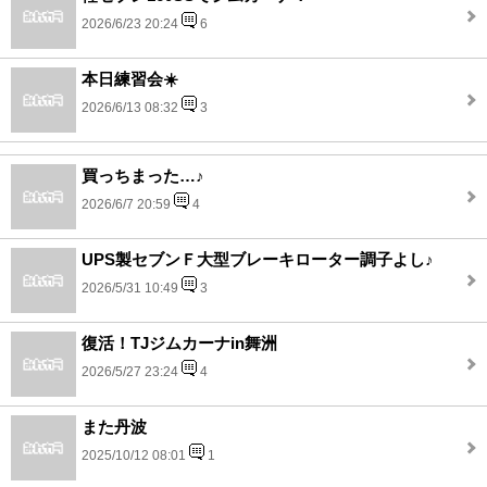
2026/6/23 20:24
6
本日練習会☀️
2026/6/13 08:32
3
買っちまった…♪
2026/6/7 20:59
4
UPS製セブンＦ大型ブレーキローター調子よし♪
2026/5/31 10:49
3
復活！TJジムカーナin舞洲
2026/5/27 23:24
4
また丹波
2025/10/12 08:01
1