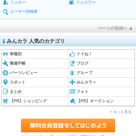
フォロー
フォロワー
ユーザー内検索
ページの先頭へ ▲
みんカラ 人気のカテゴリ
車種別
イイね！
整備手帳
ブログ
パーツレビュー
グループ
スポット
みんカラ＋
まとめ
フォト
【PR】ショッピング
【PR】オークション
もっと見る