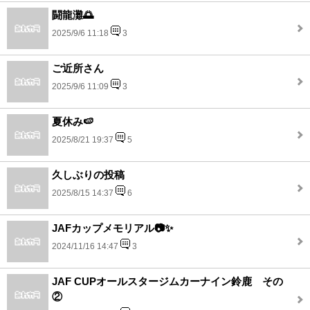
闘龍灘🌅
2025/9/6 11:18
3
ご近所さん
2025/9/6 11:09
3
夏休み🍉
2025/8/21 19:37
5
久しぶりの投稿
2025/8/15 14:37
6
JAFカップメモリアル📷✨
2024/11/16 14:47
3
JAF CUPオールスタージムカーナイン鈴鹿 その
②