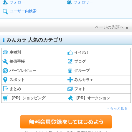
フォロー
フォロワー
ユーザー内検索
ページの先頭へ ▲
みんカラ 人気のカテゴリ
車種別
イイね！
整備手帳
ブログ
パーツレビュー
グループ
スポット
みんカラ＋
まとめ
フォト
【PR】ショッピング
【PR】オークション
もっと見る