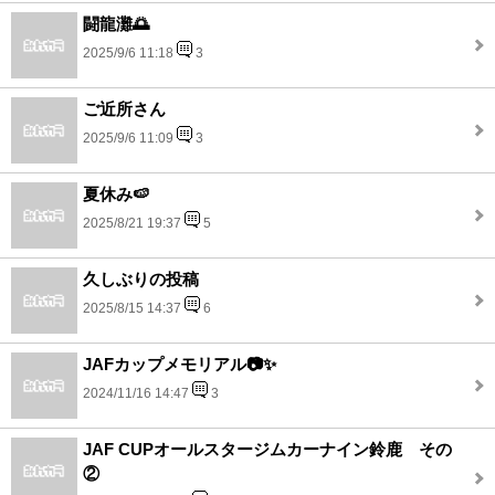
闘龍灘🌅
2025/9/6 11:18
3
ご近所さん
2025/9/6 11:09
3
夏休み🍉
2025/8/21 19:37
5
久しぶりの投稿
2025/8/15 14:37
6
JAFカップメモリアル📷✨
2024/11/16 14:47
3
JAF CUPオールスタージムカーナイン鈴鹿 その
②