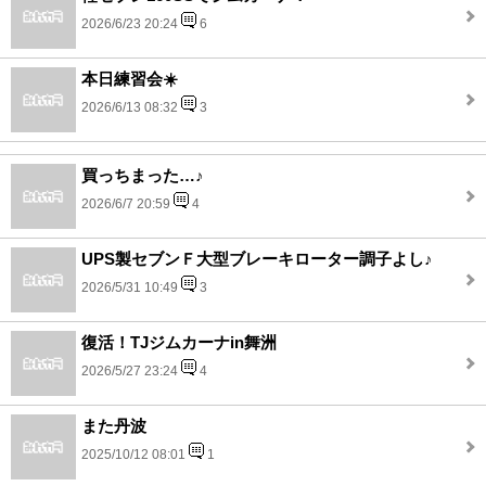
2026/6/23 20:24
6
本日練習会☀️
2026/6/13 08:32
3
買っちまった…♪
2026/6/7 20:59
4
UPS製セブンＦ大型ブレーキローター調子よし♪
2026/5/31 10:49
3
復活！TJジムカーナin舞洲
2026/5/27 23:24
4
また丹波
2025/10/12 08:01
1