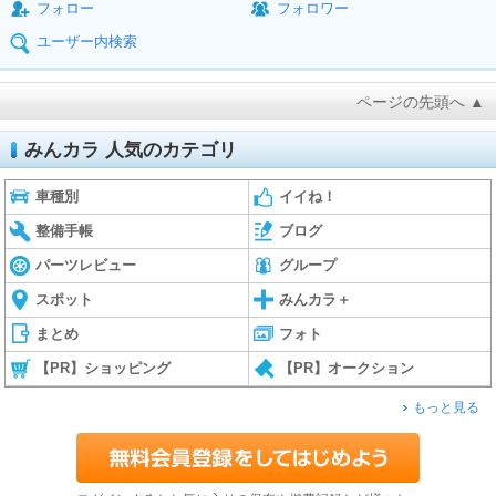
フォロー
フォロワー
ユーザー内検索
ページの先頭へ ▲
みんカラ 人気のカテゴリ
車種別
イイね！
整備手帳
ブログ
パーツレビュー
グループ
スポット
みんカラ＋
まとめ
フォト
【PR】ショッピング
【PR】オークション
もっと見る