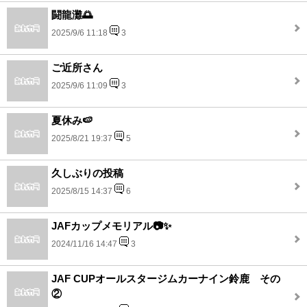
闘龍灘🌅
2025/9/6 11:18
3
ご近所さん
2025/9/6 11:09
3
夏休み🍉
2025/8/21 19:37
5
久しぶりの投稿
2025/8/15 14:37
6
JAFカップメモリアル📷✨
2024/11/16 14:47
3
JAF CUPオールスタージムカーナイン鈴鹿 その
②