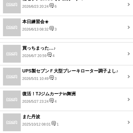
2026/6/23 20:24
6
本日練習会☀️
2026/6/13 08:32
3
買っちまった…♪
2026/6/7 20:59
4
UPS製セブンＦ大型ブレーキローター調子よし♪
2026/5/31 10:49
3
復活！TJジムカーナin舞洲
2026/5/27 23:24
4
また丹波
2025/10/12 08:01
1