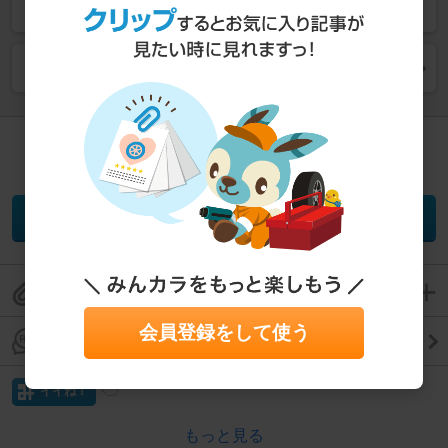
同じカテゴリー (
ブレーキローター
) の一覧を見る
このパーツの取り付けが
難しいと思ったら、プロに相談！
パーツ取り付け相談
このパーツレビューをクリップして保存
会員登録をして使う
このパーツレビューのコメントを見る
イイね！
もっと見る