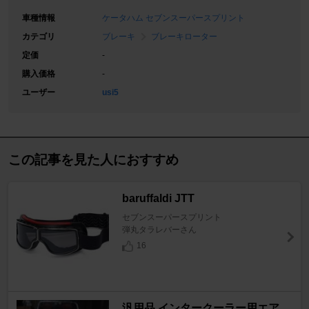
車種情報
ケータハム セブンスーパースプリント
カテゴリ
ブレーキ
ブレーキローター
定価
-
購入価格
-
ユーザー
usi5
この記事を見た人におすすめ
baruffaldi JTT
セブンスーパースプリント
弾丸タラレバーさん
16
汎用品 インタークーラー用エア