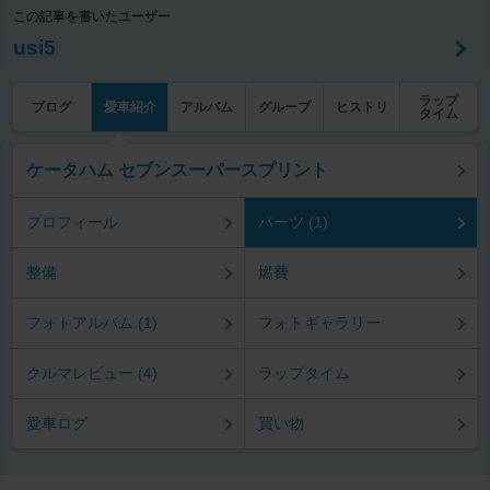
この記事を書いたユーザー
usi5
ラップ
ブログ
愛車紹介
アルバム
グループ
ヒストリ
タイム
ケータハム セブンスーパースプリント
プロフィール
パーツ (1)
整備
燃費
フォトアルバム (1)
フォトギャラリー
クルマレビュー (4)
ラップタイム
愛車ログ
買い物