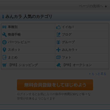
ページの先頭へ ▲
みんカラ 人気のカテゴリ
車種別
イイね！
整備手帳
ブログ
パーツレビュー
グループ
スポット
みんカラ＋
まとめ
フォト
【PR】ショッピング
【PR】オークション
もっと見る
ログインするとお気に入りの保存や燃費記録など様々な
管理が出来るようになります