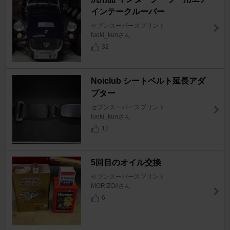
インテークルーバー
セブンスーパースプリント
fueki_kunさん
32
Noiclub シートベルト延長アダ
プター
セブンスーパースプリント
fueki_kunさん
12
5回目のオイル交換
セブンスーパースプリント
MORIZO//さん
6