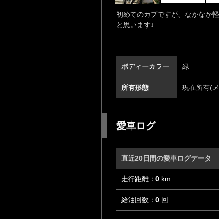
初めてのカブですが、なかなか軽
と思います♪
ボディーカラー
緑
所有形態
現在所有(メ
愛車ログ
直近20日間の愛車ログデータ
走行距離：
0
km
給油回数：
0
回