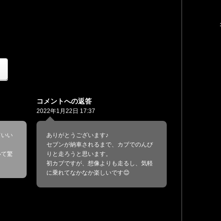
コメントへの返答
2022年1月22日 17:37
ていい
ありがとうございます♪
セブンが納車されるまで、カブでのんび
いて驚
りと走ろうと思います。
初カブですが、想像よりも走るし、気軽
に乗れてなかなか楽しいです😊