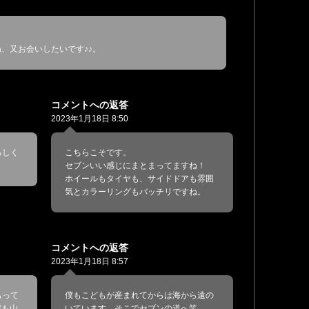
、又お会いしたいです♪♪。
コメントへの返答
2023年1月18日 8:50
ろしく
こちらこそです。
セブンいい感じにまとまってますね！
ホイールもタイヤも、サイドドアも雰囲
気とカラーリングもバッチリですね。
コメントへの返答
2023年1月18日 8:57
もって
僕もこどもが産まれてからは海から遠の
僕も山
いています。そこでセブンの道へ笑