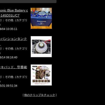
onic Blue Battery c
-145D31L/C7
リ：その他（カテゴリ
）
8/04 10:35:11
シパンションタンク
♬
リ：その他（カテゴリ
）
6/14 08:16:40
ーキパッド、型番確
リ：その他（カテゴリ
）
5/31 09:51:34
[
他のクリップをチェック
]