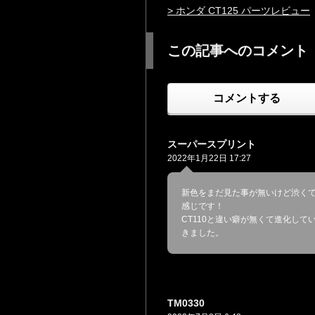
> ホンダ CT125 パーツレビュー
この記事へのコメント
コメントする
スーパースプリント
2022年1月22日 17:27
新色をまだ見た事が無いけど渋く
感じです！
CT110と違い癖が無くて進化して
きました。
TM0330