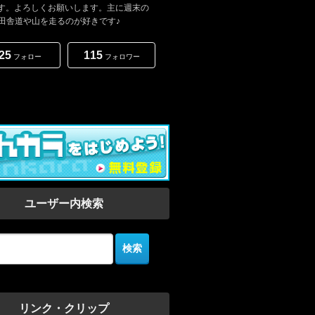
5です。よろしくお願いします。主に週末の
田舎道や山を走るのが好きです♪
25
115
フォロー
フォロワー
ユーザー内検索
リンク・クリップ