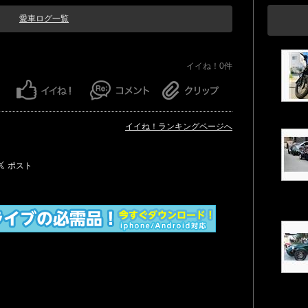
愛車ログ一覧
イイね！0件
イイね！ランキングページへ