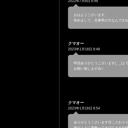
2022年7月8日 6:48
おはようございます。
初めまして、兵庫県の方なんですね
クマオー
2023年1月18日 8:48
申請ありがとうございます(_ _)よ
お願い致します👍✨
クマオー
2023年1月18日 8:54
ありがとうございます😊こだわり
娘のように着飾ってあげてます👍