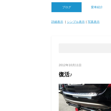
ブログ
愛車紹介
詳細表示
｜
シンプル表示
｜
写真表示
2012年10月11日
復活♪