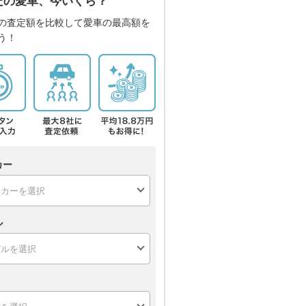
たの愛車、今いくら？
の査定額を比較して愛車の最高額を
う！
カー
ル