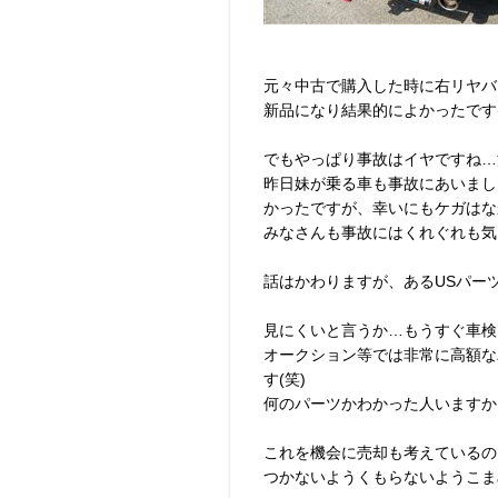
元々中古で購入した時に右リヤバ
新品になり結果的によかったです(
でもやっぱり事故はイヤですね…
昨日妹が乗る車も事故にあいました
かったですが、幸いにもケガはなか
みなさんも事故にはくれぐれも気
話はかわりますが、あるUSパー
見にくいと言うか…もうすぐ車検
オークション等では非常に高額な
す(笑)
何のパーツかわかった人いますか
これを機会に売却も考えているので
つかないようくもらないようこま