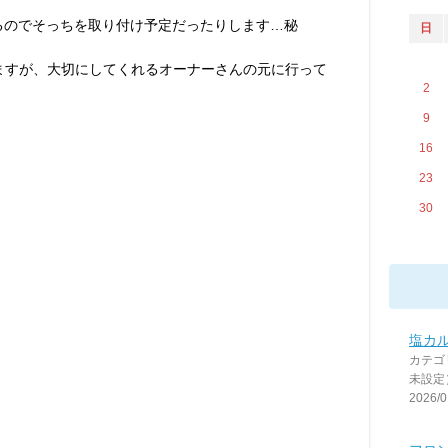
るのでそっちを取り付け予定だったりします…秘
日
しますが、大切にしてくれるオーナーさんの元に行って
2
9
16
23
30
塩カ
カテゴ
未設定
2026/0