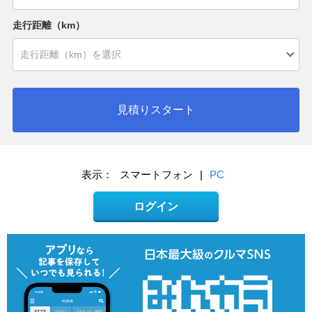
走行距離（km）
見積りスタート
表示：
スマートフォン
|
PC
ログイン