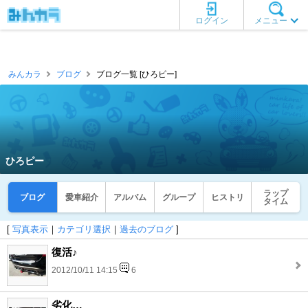
ログイン
メニュー
みんカラ
ブログ
ブログ一覧 [ひろピー]
ひろピー
ラップ
ブログ
愛車紹介
アルバム
グループ
ヒストリ
タイム
[
写真表示
｜
カテゴリ選択
｜
過去のブログ
]
復活♪
2012/10/11 14:15
6
劣化…