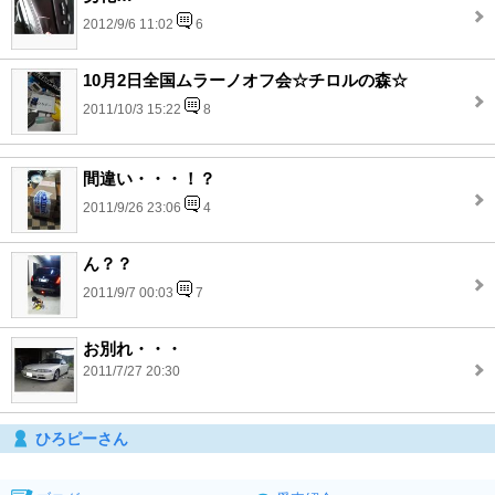
2012/9/6 11:02
6
10月2日全国ムラーノオフ会☆チロルの森☆
2011/10/3 15:22
8
間違い・・・！？
2011/9/26 23:06
4
ん？？
2011/9/7 00:03
7
お別れ・・・
2011/7/27 20:30
ひろピーさん