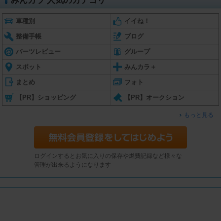
みんカラ 人気のカテゴリ
車種別
イイね！
整備手帳
ブログ
パーツレビュー
グループ
スポット
みんカラ＋
まとめ
フォト
【PR】ショッピング
【PR】オークション
もっと見る
ログインするとお気に入りの保存や燃費記録など様々な
管理が出来るようになります