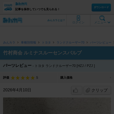
ダウンロード
記事を保存していつでも見られる！
みんカラとは？
ログイン
メニュー
みんカラ
車種別情報
トヨタ
ランドクルーザー70
パーツレビュー
竹村商会 ルミナスルーセンスバルブ
パーツレビュー
トヨタ ランドクルーザー70 [HZJ / PZJ ]
5
評価
購入価格
-
2026年4月10日
クリップ