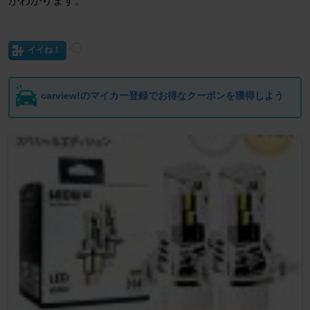
がわかります。
イイね！
carview!のマイカー登録でお得なクーポンを獲得しよう