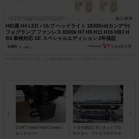
HID屋 H4 LED バルブ ヘッドライト 18300cd(カンデラ)
フォグランプ ファンレス 6500k H7 H8 H11 H16 HB3 H
B4 車検対応 SE スペシャルエディション 2年保証
5,980
円 （税込）
※中古価格を含んでいます。また価格情報は状況によって変動することがあります。
CURT Trailer Hitch Covers /
トヨタ(純正) ボンネットプロ
ヒッチカバー
テクター フードプロテクタ