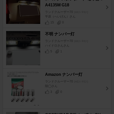
A4135M G18
ランドクルーザー70
[HZJ / PZJ ]
平原（へいげん）さん
15
0
不明 ナンバー灯
ランドクルーザー70
[HZJ / PZJ ]
ハイドロさんさん
5
1
Amazon ナンバー灯
ランドクルーザー70
[HZJ / PZJ ]
陸◯さん
3
0