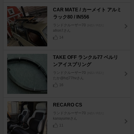
CAR MATE / カーメイト アルミ
ラック80 / IN556
ランドクルーザー70
[HZJ / PZJ ]
afron7さん
14
TAKE OFF ランクル77 ベルリ
ンアイスプリング
ランドクルーザー70
[HZJ / PZJ ]
たか@hzj77hvさん
16
RECARO CS
ランドクルーザー70
[HZJ / PZJ ]
kanayumeさん
11