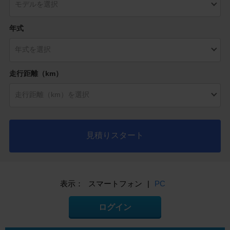
年式
走行距離（km）
見積りスタート
表示：
スマートフォン
|
PC
ログイン