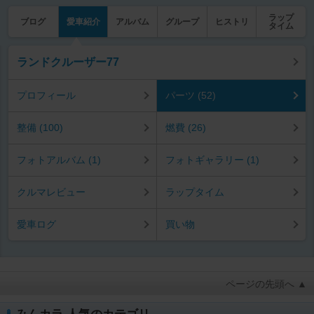
ラップ
ブログ
愛車紹介
アルバム
グループ
ヒストリ
タイム
ランドクルーザー77
プロフィール
パーツ (52)
整備 (100)
燃費 (26)
フォトアルバム (1)
フォトギャラリー (1)
クルマレビュー
ラップタイム
愛車ログ
買い物
ページの先頭へ ▲