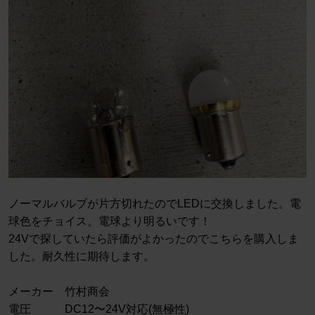
ノーマルバルブが片方切れたのでLEDに交換しました。電
球色をチョイス。電球より明るいです！
24Vで探していたら評価がよかったのでこちらを購入しま
した。耐久性に期待します。
メーカー 竹村商会
電圧 DC12〜24V対応(無極性)