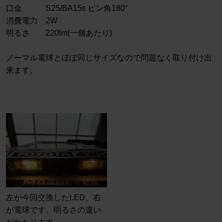
口金 S25/BA15s ピン角180°
消費電力 2W
明るさ 220lm(一個あたり)
ノーマル電球とほぼ同じサイズなので問題なく取り付け出
来ます。
左が今回交換したLED、右
が電球です。明るさの違い