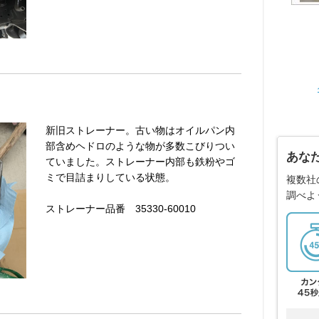
新旧ストレーナー。古い物はオイルパン内
部含めヘドロのような物が多数こびりつい
あな
ていました。ストレーナー内部も鉄粉やゴ
ミで目詰まりしている状態。
複数社
調べよ
ストレーナー品番 35330-60010