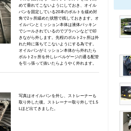
めて垂れてこないようにしておき、オイル
パンを固定している20本のボルトを緩め対
角で2ヶ所緩めた状態で残しておきます。オ
イルパンとミッション本体は液体パッキン
でシールされているのでプラハンなどで叩
きながら外します。先程のボルト2ヶ所は外
れた時に落ちてこないようにする為です。
オイルパンがミッション本体から外れたら
ボルト2ヶ所を外しレベルゲージの通る配管
を引っ張って抜いたらようやく外れます。
写真はオイルパンを外し、ストレーナーも
取り外した後。ストレーナー取り外しで1.5
Lほど出てきました。