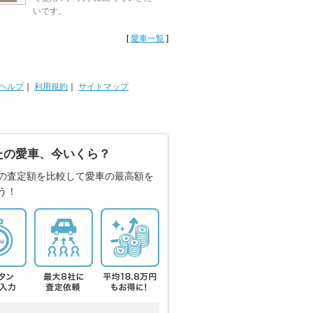
いです。
[
愛車一覧
]
ヘルプ
｜
利用規約
｜
サイトマップ
たの愛車、今いくら？
の査定額を比較して愛車の最高額を
う！