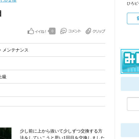
イル交換
ひろピ
目
0
・メンテナンス
上級
少し前に上から抜いて少しずつ交換する方
法をしていこうと思い1回目を交換しました