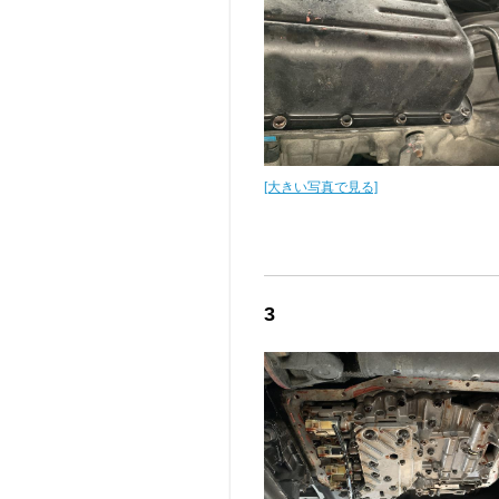
[大きい写真で見る]
3