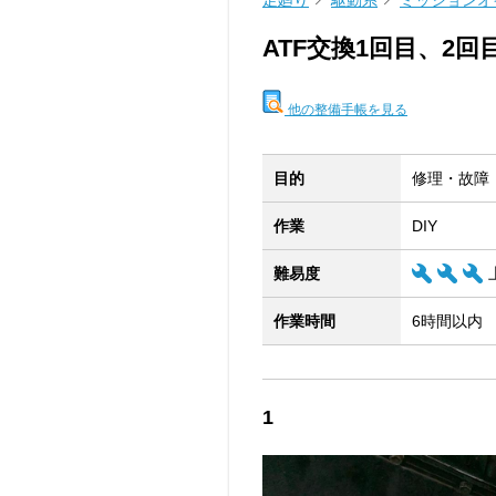
足廻り
駆動系
ミッションオ
ATF交換1回目、2回
他の整備手帳を見る
目的
修理・故障
作業
DIY
難易度
作業時間
6時間以内
1