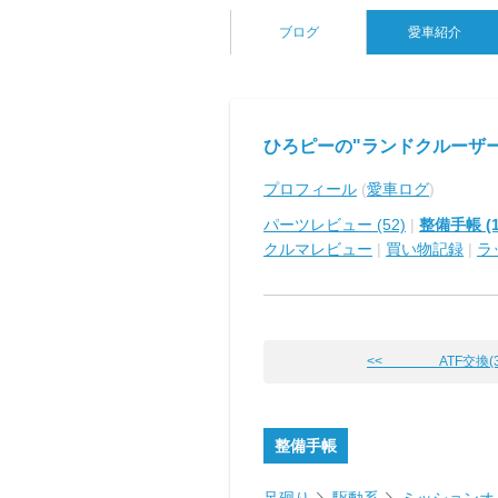
ブログ
愛車紹介
ひろピーの"ランドクルーザー
プロフィール
(
愛車ログ
)
パーツレビュー (52)
|
整備手帳 (1
クルマレビュー
|
買い物記録
|
ラ
<< ATF交換(3
整備手帳