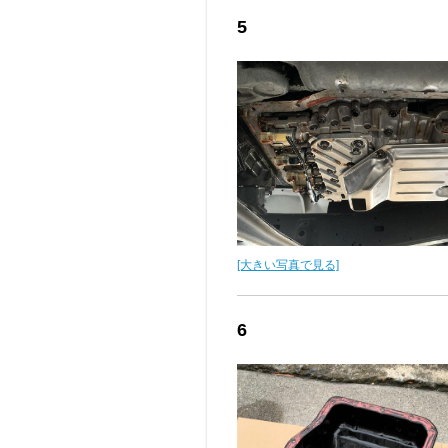
5
[大きい写真で見る]
6