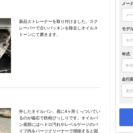
メー
新品ストレーナーを取り付けました。スク
レーパーで古いパッキンを除去しオイルス
モデ
トーンにて磨きます。
年式
走行
外したオイルパン。底に4ヶ所くっついてい
るのが磁石で鉄粉びっしりです。オイルパ
ン底部にはヘドロ汚れやレベルゲージのパ
イプ内をパーツクリーナーで掃除すると固