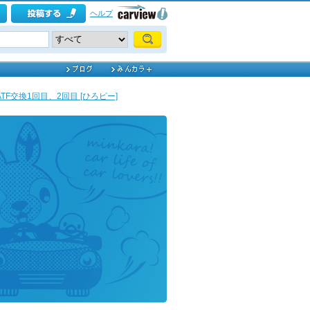
ヘルプ
ATF交換1回目、2回目 [ひろピー]