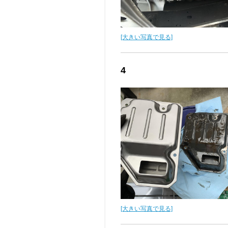
[大きい写真で見る]
4
[大きい写真で見る]