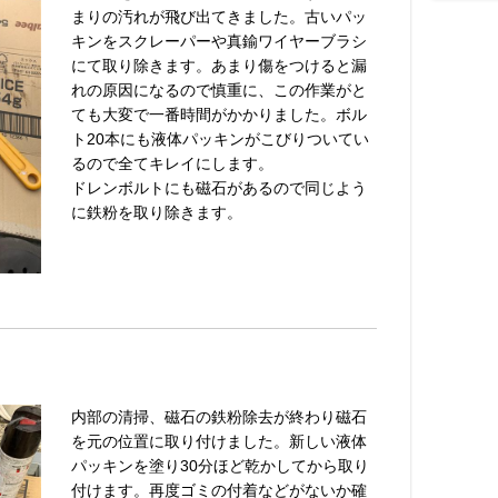
まりの汚れが飛び出てきました。古いパッ
キンをスクレーパーや真鍮ワイヤーブラシ
にて取り除きます。あまり傷をつけると漏
れの原因になるので慎重に、この作業がと
ても大変で一番時間がかかりました。ボル
ト20本にも液体パッキンがこびりついてい
るので全てキレイにします。
ドレンボルトにも磁石があるので同じよう
に鉄粉を取り除きます。
内部の清掃、磁石の鉄粉除去が終わり磁石
を元の位置に取り付けました。新しい液体
パッキンを塗り30分ほど乾かしてから取り
付けます。再度ゴミの付着などがないか確