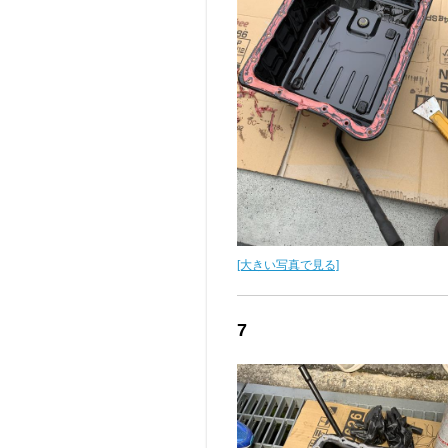
[大きい写真で見る]
7