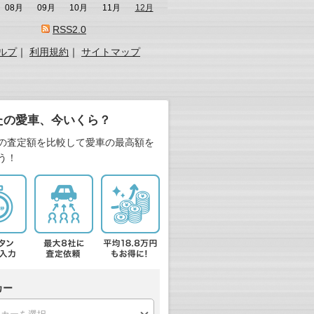
08月
09月
10月
11月
12月
RSS2.0
ルプ
｜
利用規約
｜
サイトマップ
たの愛車、今いくら？
の査定額を比較して愛車の最高額を
う！
カー