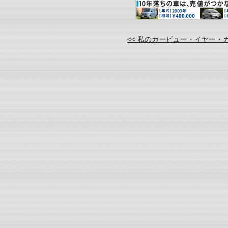
<< 私のカービュー・イヤー・カ .