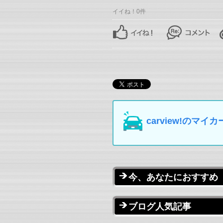
イイね！0件
carview!の
今、あなたにおすすめ
ブログ人気記事