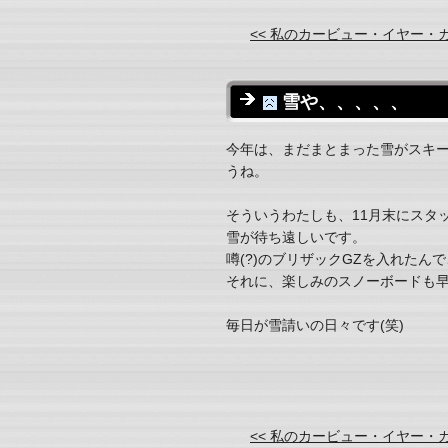
<< 私のカービュー・イヤー・カ .
雪や、、、、、
今年は、まだまとまった雪がスキ
うね。
そういうわたしも、11月末にスタ
雪が待ち遠しいです。
噂(?)のブリザックGZを入れた
それに、楽しみのスノーボードも
毎日が雪請いの日々です(笑)
<< 私のカービュー・イヤー・カ .