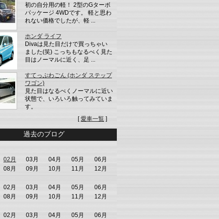
初の自分用の軽！ 2型のGターボ
パッケージ 4WDです。 軽と思わ
れない価格でしたが、軽 ...
ホンダ ライフ
Divaは見た目だけで買っちゃい
ました(笑) こっちもなるべく見た
目はノーマルに近く、足 ...
すてっぷわごん (ホンダ ステップ
ワゴン)
見た目はなるべくノーマルに近い
状態で、いろいろ触ってみていま
す。
[
愛車一覧
]
過去のブログ
02月
03月
04月
05月
06月
08月
09月
10月
11月
12月
02月
03月
04月
05月
06月
08月
09月
10月
11月
12月
02月
03月
04月
05月
06月