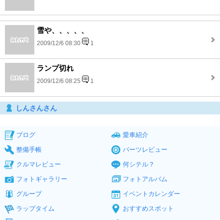
雪や、、、、、
2009/12/6 08:30
1
ランプ切れ
2009/12/6 08:25
1
しんさんさん
ブログ
愛車紹介
整備手帳
パーツレビュー
クルマレビュー
何シテル？
フォトギャラリー
フォトアルバム
グループ
イベントカレンダー
ラップタイム
おすすめスポット