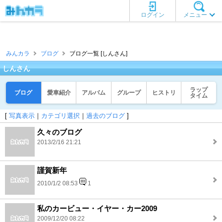
ログイン
メニュー
みんカラ
ブログ
ブログ一覧 [しんさん]
しんさん
ラップ
ブログ
愛車紹介
アルバム
グループ
ヒストリ
タイム
[
写真表示
｜
カテゴリ選択
｜
過去のブログ
]
久々のブログ
2013/2/16 21:21
謹賀新年
2010/1/2 08:53
1
私のカービュー・イヤー・カー2009
2009/12/20 08:22