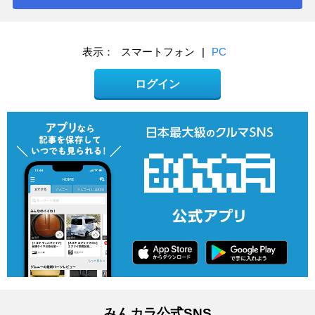
表示：
スマートフォン
|
PC
ログイン
みんカラ公式SNS