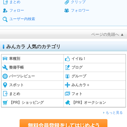
まとめ
クリップ
フォロー
フォロワー
ユーザー内検索
ページの先頭へ ▲
みんカラ 人気のカテゴリ
車種別
イイね！
整備手帳
ブログ
パーツレビュー
グループ
スポット
みんカラ＋
まとめ
フォト
【PR】ショッピング
【PR】オークション
もっと見る